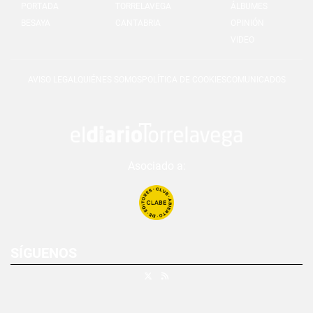
PORTADA
TORRELAVEGA
ÁLBUMES
BESAYA
CANTABRIA
OPINIÓN
VIDEO
AVISO LEGAL
QUIÉNES SOMOS
POLÍTICA DE COOKIES
COMUNICADOS
Asociado a:
SÍGUENOS
X
RSS