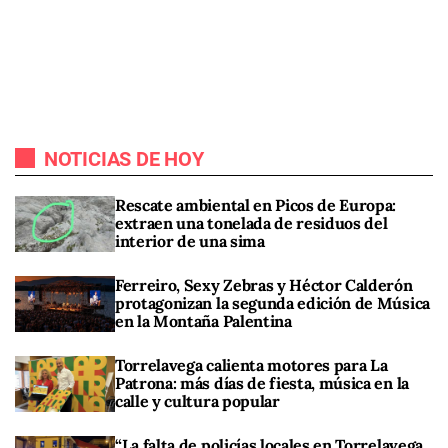
NOTICIAS DE HOY
Rescate ambiental en Picos de Europa:
extraen una tonelada de residuos del
interior de una sima
Ferreiro, Sexy Zebras y Héctor Calderón
protagonizan la segunda edición de Música
en la Montaña Palentina
Torrelavega calienta motores para La
Patrona: más días de fiesta, música en la
calle y cultura popular
“La falta de policías locales en Torrelavega