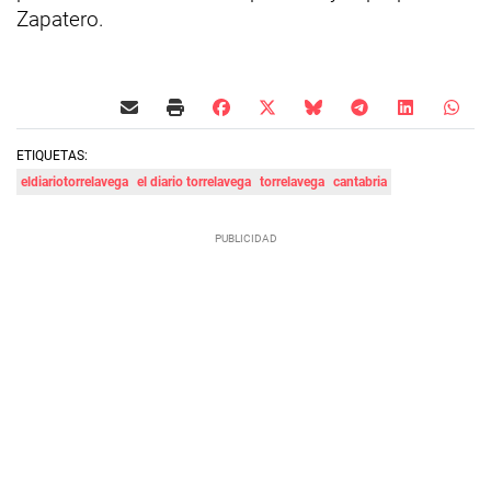
Zapatero.
ETIQUETAS:
eldiariotorrelavega
el diario torrelavega
torrelavega
cantabria