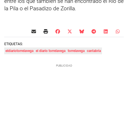
entre los que también se han encontrado el Río de
la Pila o el Pasadizo de Zorilla.
ETIQUETAS:
eldiariotorrelavega
el diario torrelavega
torrelavega
cantabria