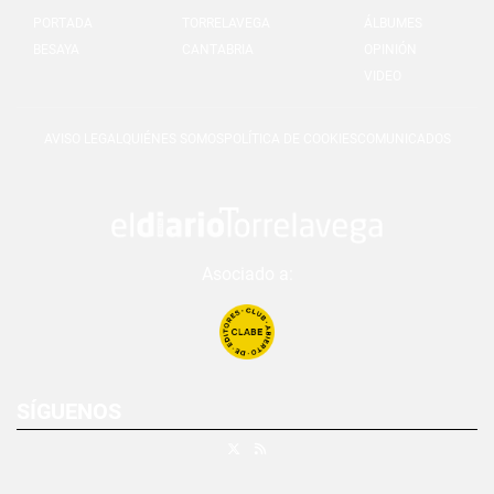
PORTADA
TORRELAVEGA
ÁLBUMES
BESAYA
CANTABRIA
OPINIÓN
VIDEO
AVISO LEGAL
QUIÉNES SOMOS
POLÍTICA DE COOKIES
COMUNICADOS
Asociado a:
SÍGUENOS
X
RSS