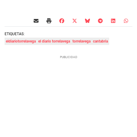
ETIQUETAS:
eldiariotorrelavega
el diario torrelavega
torrelavega
cantabria