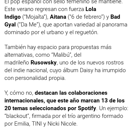
El pop español con sello femenino se mantiene.
Este verano regresan con fuerza
Lola
Indigo
(“Mojaíta”),
Aitana
(“6 de febrero”) y
Bad
Gyal
(“Da Me”), que aportan variedad al panorama
dominado por el urbano y el reguetón.
También hay espacio para propuestas más
alternativas, como “Malibú”, del
madrileño
Rusowsky
, uno de los nuevos rostros
del indie nacional, cuyo álbum Daisy ha irrumpido
con personalidad propia.
Y, cómo no,
destacan las colaboraciones
internacionales, que este año marcan 13 de los
20 temas seleccionados por Spotify
. Un ejemplo:
“blackout”, firmada por el trío argentino formado
por Emilia, TINI y Nicki Nicole.