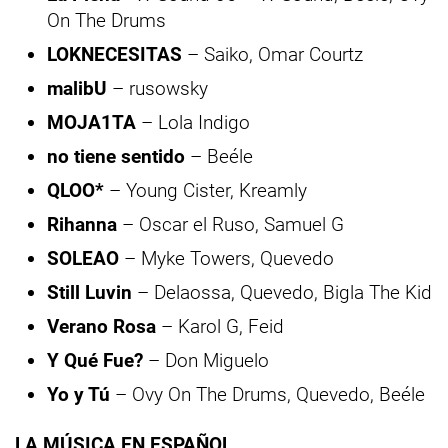
On The Drums
LOKNECESITAS
– Saiko, Omar Courtz
malibU
– rusowsky
MOJA1TA
– Lola Indigo
no tiene sentido
– Beéle
QLOO*
– Young Cister, Kreamly
Rihanna
– Oscar el Ruso, Samuel G
SOLEAO
– Myke Towers, Quevedo
Still Luvin
– Delaossa, Quevedo, Bigla The Kid
Verano Rosa
– Karol G, Feid
Y Qué Fue?
– Don Miguelo
Yo y Tú
– Ovy On The Drums, Quevedo, Beéle
LA MÚSICA EN ESPAÑOL