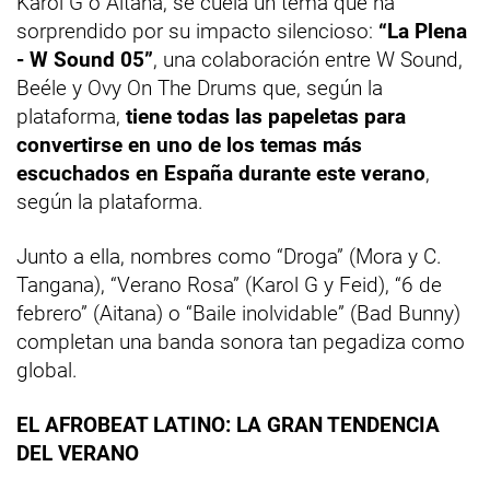
Karol G o Aitana, se cuela un tema que ha
sorprendido por su impacto silencioso:
“La Plena
- W Sound 05”
,
una colaboración entre W Sound,
Beéle y Ovy On The Drums que, según la
plataforma,
tiene todas las papeletas para
convertirse en uno de los temas más
escuchados en España durante este verano
,
según la plataforma.
Junto a ella, nombres como “Droga” (Mora y C.
Tangana), “Verano Rosa” (Karol G y Feid), “6 de
febrero” (Aitana) o “Baile inolvidable” (Bad Bunny)
completan una banda sonora tan pegadiza como
global.
EL AFROBEAT LATINO: LA GRAN TENDENCIA
DEL VERANO