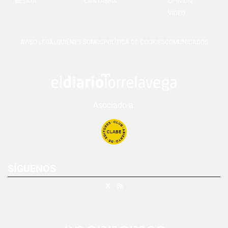
BESAYA
CANTABRIA
OPINIÓN
VIDEO
AVISO LEGAL
QUIÉNES SOMOS
POLÍTICA DE COOKIES
COMUNICADOS
Asociado a:
SÍGUENOS
X
RSS