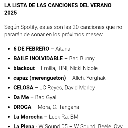
LA LISTA DE LAS CANCIONES DEL VERANO
2025
Según Spotify, estas son las 20 canciones que no
pararán de sonar en los próximos meses:
6 DE FEBRERO
– Aitana
BAILE INOLVIDABLE
– Bad Bunny
blackout
– Emilia, TINI, Nicki Nicole
capaz (merengueton)
– Alleh, Yorghaki
CELOSA
– JC Reyes, David Marley
Da Me
– Bad Gyal
DROGA
– Mora, C. Tangana
La Morocha
– Luck Ra, BM
La Plena
- W Sound 05 – W Sound, Beéle, Ovy