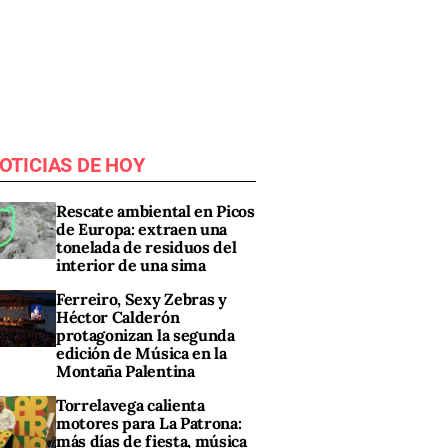
OTICIAS DE HOY
Rescate ambiental en Picos
de Europa: extraen una
tonelada de residuos del
interior de una sima
Ferreiro, Sexy Zebras y
Héctor Calderón
protagonizan la segunda
edición de Música en la
Montaña Palentina
Torrelavega calienta
motores para La Patrona:
más días de fiesta, música