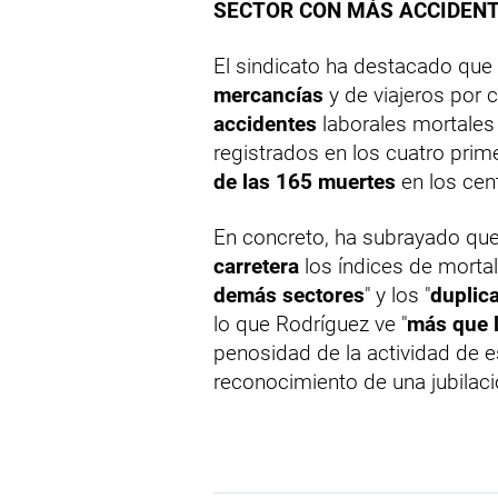
SECTOR CON MÁS ACCIDEN
El sindicato ha destacado que
mercancías
y de viajeros por c
accidentes
laborales mortales
registrados en los cuatro pri
de las 165 muertes
en los cen
En concreto, ha subrayado que
carretera
los índices de mortali
demás sectores
" y los "
duplic
lo que Rodríguez ve "
más que 
penosidad de la actividad de e
reconocimiento de una jubilaci