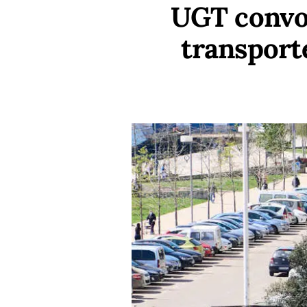
UGT convoc
transport