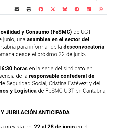
 Movilidad y Consumo (FeSMC)
de UGT
e junio, una
asamblea en el sector del
ntabria para informar de la
desconvocatoria
mana desde el próximo 22 de junio.
 16:30 horas
en la sede del sindicato en
sencia de la
responsable confederal de
e Seguridad Social, Cristina Estévez; y del
nos y Logística
de FeSMC-UGT en Cantabria,
Y JUBILACIÓN ANTICIPADA
a prevista del
22 al 28 de junio
en el