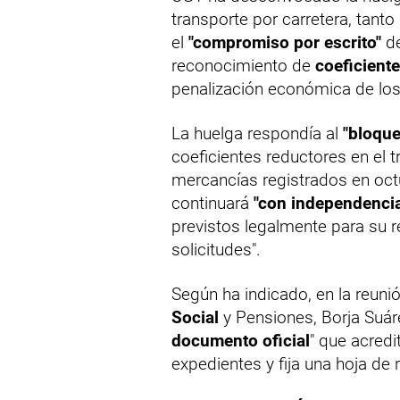
transporte por carretera, tant
el
"compromiso por escrito"
de
reconocimiento de
coeficiente
penalización económica de los
La huelga respondía al
"bloque
coeficientes reductores en el t
mercancías registrados en oct
continuará
"con independencia
previstos legalmente para su r
solicitudes".
Según ha indicado, en la reuni
Social
y Pensiones, Borja Suáre
documento oficial
" que acredi
expedientes y fija una hoja de 