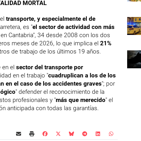
TALIDAD MORTAL
 el
transporte, y especialmente el de
arretera, es "
el sector de actividad con más
 en Cantabria", 34 desde 2008 con los dos
meros meses de 2026, lo que implica el
21%
tros de trabajo de los últimos 19 años.
 en el
sector del transporte por
dad en el trabajo "
cuadruplican a los de los
an en el caso de los accidentes graves
"; por
lógico
" defender el reconocimiento de la
stos profesionales y "
más que merecido
" el
ón anticipada con todas las garantías.