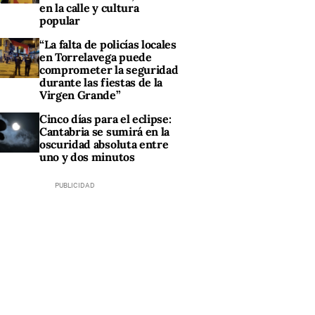
en la calle y cultura
popular
“La falta de policías locales
en Torrelavega puede
comprometer la seguridad
durante las fiestas de la
Virgen Grande”
Cinco días para el eclipse:
Cantabria se sumirá en la
oscuridad absoluta entre
uno y dos minutos