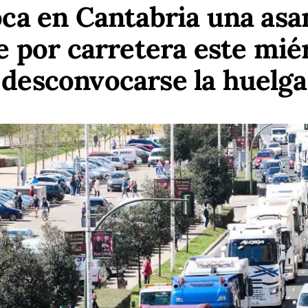
a en Cantabria una asa
e por carretera este miér
desconvocarse la huelga