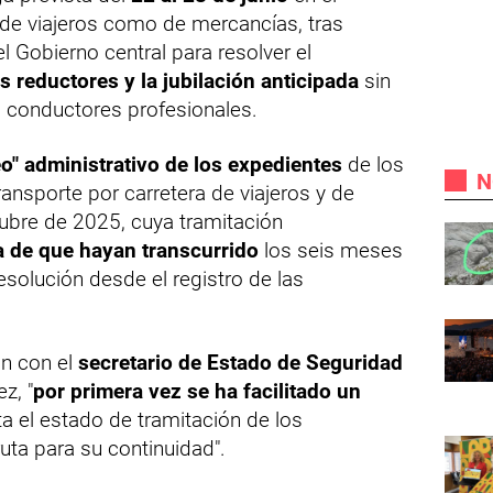
o de viajeros como de mercancías, tras
l Gobierno central para resolver el
s reductores y la jubilación anticipada
sin
 conductores profesionales.
o" administrativo de los expedientes
de los
N
ransporte por carretera de viajeros y de
ubre de 2025, cuya tramitación
 de que hayan transcurrido
los seis meses
esolución desde el registro de las
ón con el
secretario de Estado de Seguridad
z, "
por primera vez se ha facilitado un
ta el estado de tramitación de los
ruta para su continuidad".