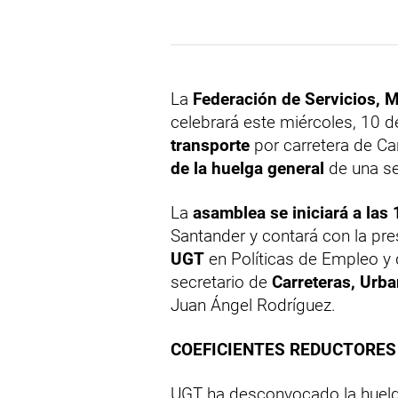
La
Federación de Servicios,
celebrará este miércoles, 10 d
transporte
por carretera de Ca
de la huelga general
de una se
La
asamblea se iniciará a las
Santander y contará con la pre
UGT
en Políticas de Empleo y d
secretario de
Carreteras, Urba
Juan Ángel Rodríguez.
COEFICIENTES REDUCTORES 
UGT ha desconvocado la huelg