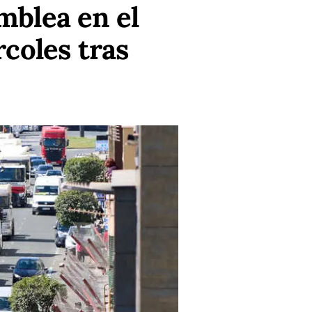
mblea en el
coles tras