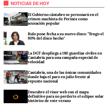
NOTICIAS DE HOY
El Gobierno cántabro se personará en el
crimen machista de Perines como
acusación popular
Rulo pone fecha a su nuevo disco: "Tengo el
90% del disco hecho"
La DGT despliega a 180 guardias civiles en
Cantabria para una campaña especial de
velocidad
Cantabria, una de las únicas comunidades
donde baja el paro en julio frente al
repunte nacional
Descubre el visor web con el mapa
definitivo para no perderte el eclipse solar
histórico de este verano