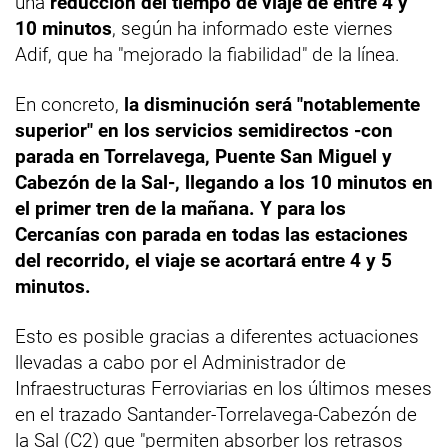
una
reducción del tiempo de viaje de entre 4 y
10 minutos
, según ha informado este viernes
Adif, que ha "mejorado la fiabilidad" de la línea.
En concreto,
la disminución será "notablemente
superior" en los servicios semidirectos -con
parada en Torrelavega, Puente San Miguel y
Cabezón de la Sal-, llegando a los 10 minutos en
el primer tren de la mañana. Y para los
Cercanías con parada en todas las estaciones
del recorrido, el viaje se acortará entre 4 y 5
minutos.
Esto es posible gracias a diferentes actuaciones
llevadas a cabo por el Administrador de
Infraestructuras Ferroviarias en los últimos meses
en el trazado Santander-Torrelavega-Cabezón de
la Sal (C2) que "permiten absorber los retrasos