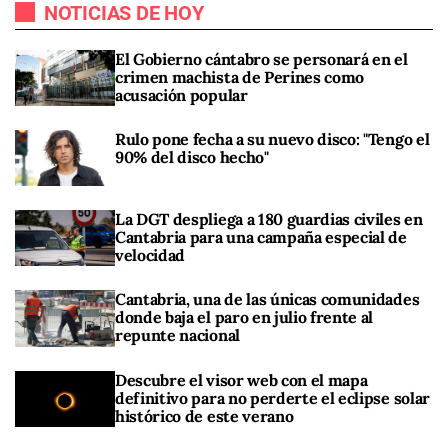
NOTICIAS DE HOY
El Gobierno cántabro se personará en el
crimen machista de Perines como
acusación popular
Rulo pone fecha a su nuevo disco: "Tengo el
90% del disco hecho"
La DGT despliega a 180 guardias civiles en
Cantabria para una campaña especial de
velocidad
Cantabria, una de las únicas comunidades
donde baja el paro en julio frente al
repunte nacional
Descubre el visor web con el mapa
definitivo para no perderte el eclipse solar
histórico de este verano