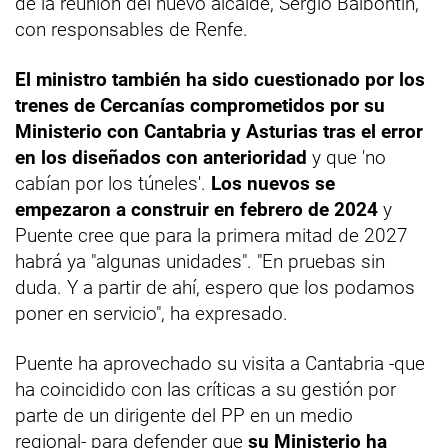
de la reunión del nuevo alcalde, Sergio Balbontín,
con responsables de Renfe.
El ministro también ha sido cuestionado por los
trenes de Cercanías comprometidos por su
Ministerio con Cantabria y Asturias tras el error
en los diseñados con anterioridad
y que 'no
cabían por los túneles'.
Los nuevos se
empezaron a construir en febrero de 2024
y
Puente cree que para la primera mitad de 2027
habrá ya "algunas unidades". "En pruebas sin
duda. Y a partir de ahí, espero que los podamos
poner en servicio", ha expresado.
Puente ha aprovechado su visita a Cantabria -que
ha coincidido con las críticas a su gestión por
parte de un dirigente del PP en un medio
regional- para defender que
su Ministerio ha