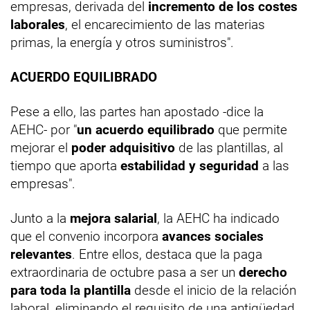
empresas, derivada del
incremento de los costes
laborales
, el encarecimiento de las materias
primas, la energía y otros suministros".
ACUERDO EQUILIBRADO
Pese a ello, las partes han apostado -dice la
AEHC- por "
un acuerdo equilibrado
que permite
mejorar el
poder adquisitivo
de las plantillas, al
tiempo que aporta
estabilidad y seguridad
a las
empresas".
Junto a la
mejora salarial
, la AEHC ha indicado
que el convenio incorpora
avances sociales
relevantes
. Entre ellos, destaca que la paga
extraordinaria de octubre pasa a ser un
derecho
para toda la plantilla
desde el inicio de la relación
laboral, eliminando el requisito de una antigüedad