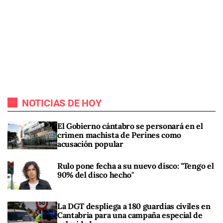
NOTICIAS DE HOY
El Gobierno cántabro se personará en el
crimen machista de Perines como
acusación popular
Rulo pone fecha a su nuevo disco: "Tengo el
90% del disco hecho"
La DGT despliega a 180 guardias civiles en
Cantabria para una campaña especial de