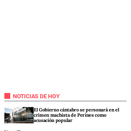
NOTICIAS DE HOY
El Gobierno cántabro se personará en el
crimen machista de Perines como
acusación popular