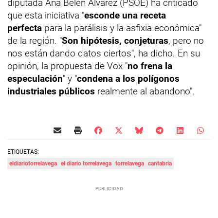
diputada Ana Belén Álvarez (PSOE) ha criticado
que esta iniciativa "
esconde una receta
perfecta
para la parálisis y la asfixia económica"
de la región. "
Son hipótesis, conjeturas
, pero no
nos están dando datos ciertos", ha dicho. En su
opinión, la propuesta de Vox "
no frena la
especulación
" y "
condena a los polígonos
industriales públicos
realmente al abandono".
ETIQUETAS:
eldiariotorrelavega
el diario torrelavega
torrelavega
cantabria