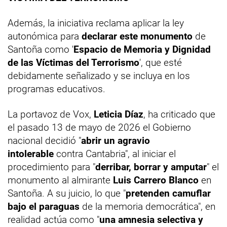
Además, la iniciativa reclama aplicar la ley
autonómica para
declarar este monumento
de
Santoña como '
Espacio de Memoria y Dignidad
de las Víctimas del Terrorismo
', que esté
debidamente señalizado y se incluya en los
programas educativos.
La portavoz de Vox,
Leticia Díaz
, ha criticado que
el pasado 13 de mayo de 2026 el Gobierno
nacional decidió "
abrir un agravio
intolerable
contra Cantabria", al iniciar el
procedimiento para "
derribar, borrar y amputar
" el
monumento al almirante
Luis Carrero Blanco
en
Santoña. A su juicio, lo que "
pretenden camuflar
bajo el paraguas
de la memoria democrática", en
realidad actúa como "
una amnesia selectiva y