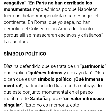
vengativa
". "
En París no han derribado los
monumentos
napoleónicos porque Napoleón
fuera un dictador imperialista que desangró el
continente. En Roma, que yo sepa, no han
demolido el Coliseo ni los Arcos del Triunfo
porque allí se masacraran esclavos y cristianos",
ha apuntado.
SÍMBOLO POLÍTICO
Díaz ha defendido que se trata de un "
patrimonio
"
que explica "
quiénes fuimos
y nos ayudan". "Nos
dicen que es un
símbolo político
.
¡Qué inmensa
mentira!
", ha trasladado Díaz, que ha subrayado
que este conjunto monumental en el paseo
marítimo de
Santoña
posee "
un valor intrínseco
singular
". "Esto no es memoria, esto