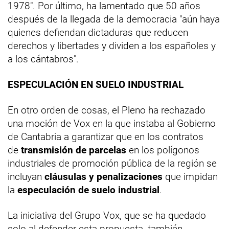
1978". Por último, ha lamentado que 50 años
después de la llegada de la democracia "aún haya
quienes defiendan dictaduras que reducen
derechos y libertades y dividen a los españoles y
a los cántabros".
ESPECULACIÓN EN SUELO INDUSTRIAL
En otro orden de cosas, el Pleno ha rechazado
una moción de Vox en la que instaba al Gobierno
de Cantabria a garantizar que en los contratos
de
transmisión de parcelas
en los polígonos
industriales de promoción pública de la región se
incluyan
cláusulas y penalizaciones
que impidan
la
especulación de suelo industrial
.
La iniciativa del Grupo Vox, que se ha quedado
solo al defender esta propuesta, también