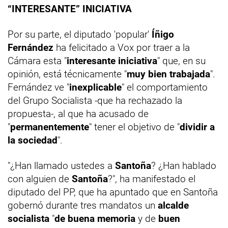
“INTERESANTE” INICIATIVA
Por su parte, el diputado 'popular'
Íñigo
Fernández
ha felicitado a Vox por traer a la
Cámara esta "
interesante iniciativa
" que, en su
opinión, está técnicamente "
muy bien trabajada
".
Fernández ve "
inexplicable
" el comportamiento
del Grupo Socialista -que ha rechazado la
propuesta-, al que ha acusado de
"
permanentemente
" tener el objetivo de "
dividir a
la sociedad
".
"¿Han llamado ustedes a
Santoña
? ¿Han hablado
con alguien de
Santoña
?", ha manifestado el
diputado del PP, que ha apuntado que en Santoña
gobernó durante tres mandatos un
alcalde
socialista
"
de buena memoria
y de
buen