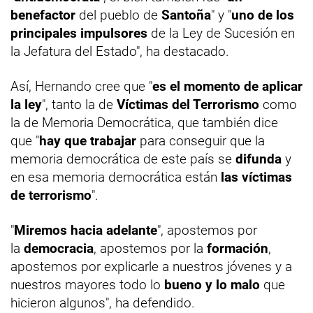
benefactor
del pueblo de
Santoña
" y "
uno de los
principales impulsores
de la Ley de Sucesión en
la Jefatura del Estado", ha destacado.
Así, Hernando cree que "
es el momento de aplicar
la ley
", tanto la de
Víctimas del Terrorismo
como
la de Memoria Democrática, que también dice
que "
hay que trabajar
para conseguir que la
memoria democrática de este país se
difunda
y
en esa memoria democrática están
las víctimas
de terrorismo
".
"
Miremos hacia adelante
", apostemos por
la
democracia
, apostemos por la
formación
,
apostemos por explicarle a nuestros jóvenes y a
nuestros mayores todo lo
bueno y lo malo
que
hicieron algunos", ha defendido.