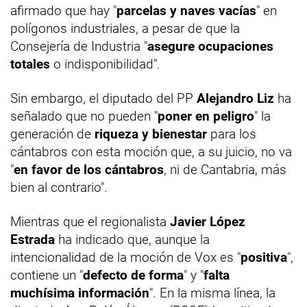
afirmado que hay "
parcelas y naves vacías
" en
polígonos industriales, a pesar de que la
Consejería de Industria "
asegure ocupaciones
totales
o indisponibilidad".
Sin embargo, el diputado del PP
Alejandro Liz
ha
señalado que no pueden "
poner en peligro
" la
generación de
riqueza y bienestar
para los
cántabros con esta moción que, a su juicio, no va
"
en favor de los cántabros
, ni de Cantabria, más
bien al contrario".
Mientras que el regionalista
Javier López
Estrada
ha indicado que, aunque la
intencionalidad de la moción de Vox es "
positiva
",
contiene un "
defecto de forma
" y "
falta
muchísima información
". En la misma línea, la