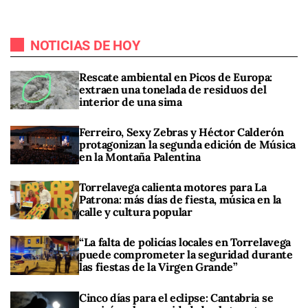
NOTICIAS DE HOY
Rescate ambiental en Picos de Europa:
extraen una tonelada de residuos del
interior de una sima
Ferreiro, Sexy Zebras y Héctor Calderón
protagonizan la segunda edición de Música
en la Montaña Palentina
Torrelavega calienta motores para La
Patrona: más días de fiesta, música en la
calle y cultura popular
“La falta de policías locales en Torrelavega
puede comprometer la seguridad durante
las fiestas de la Virgen Grande”
Cinco días para el eclipse: Cantabria se