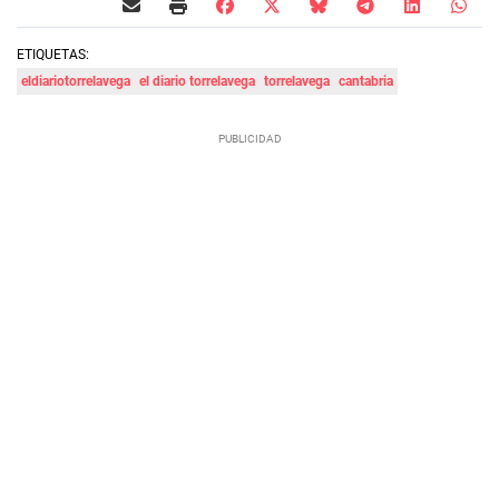
ETIQUETAS:
eldiariotorrelavega
el diario torrelavega
torrelavega
cantabria