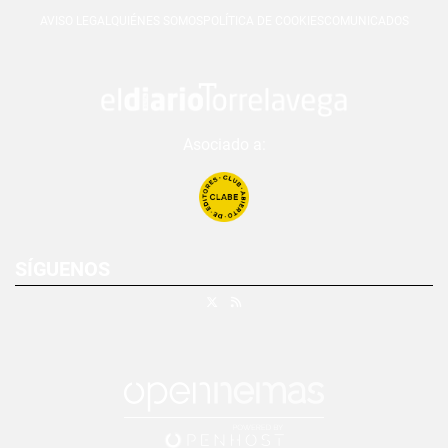
AVISO LEGAL
QUIÉNES SOMOS
POLÍTICA DE COOKIES
COMUNICADOS
Asociado a:
SÍGUENOS
X
RSS