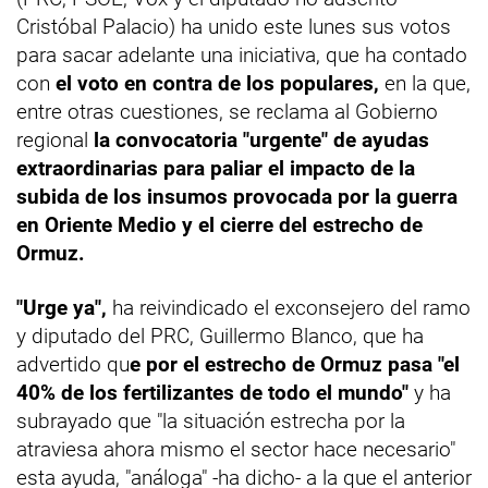
Cristóbal Palacio) ha unido este lunes sus votos
para sacar adelante una iniciativa, que ha contado
con
el voto en contra de los populares,
en la que,
entre otras cuestiones, se reclama al Gobierno
regional
la convocatoria "urgente" de ayudas
extraordinarias para paliar el impacto de la
subida de los insumos provocada por la guerra
en Oriente Medio y el cierre del estrecho de
Ormuz.
"Urge ya",
ha reivindicado el exconsejero del ramo
y diputado del PRC, Guillermo Blanco, que ha
advertido qu
e por el estrecho de Ormuz pasa "el
40% de los fertilizantes de todo el mundo"
y ha
subrayado que "la situación estrecha por la
atraviesa ahora mismo el sector hace necesario"
esta ayuda, "análoga" -ha dicho- a la que el anterior