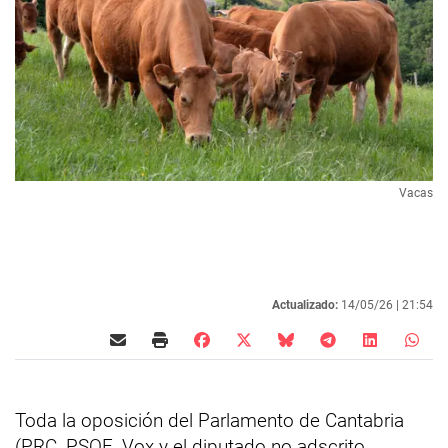
Vacas
Actualizado:
14/05/26 |
21:54
Toda la oposición del Parlamento de Cantabria
(PRC, PSOE, Vox y el diputado no adscrito