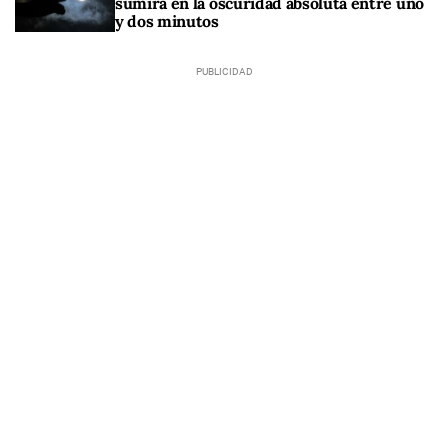
sumirá en la oscuridad absoluta entre uno
y dos minutos