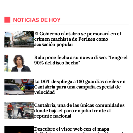
NOTICIAS DE HOY
El Gobierno cántabro se personará en el
crimen machista de Perines como
acusación popular
Rulo pone fecha a su nuevo disco: "Tengo el
90% del disco hecho"
La DGT despliega a 180 guardias civiles en
Cantabria para una campaña especial de
velocidad
Cantabria, una de las únicas comunidades
donde baja el paro en julio frente al
repunte nacional
Descubre el visor web con el mapa