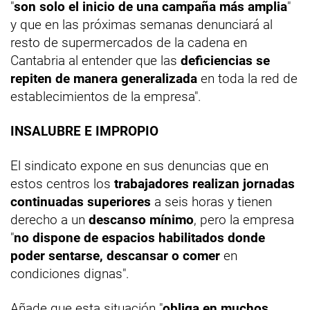
"
son solo el inicio de una campaña más amplia
"
y que en las próximas semanas denunciará al
resto de supermercados de la cadena en
Cantabria al entender que las
deficiencias se
repiten de manera generalizada
en toda la red de
establecimientos de la empresa".
INSALUBRE E IMPROPIO
El sindicato expone en sus denuncias que en
estos centros los
trabajadores realizan jornadas
continuadas superiores
a seis horas y tienen
derecho a un
descanso mínimo
, pero la empresa
"
no dispone de espacios habilitados donde
poder sentarse, descansar o comer
en
condiciones dignas".
Añade que esta situación "
obliga en muchos