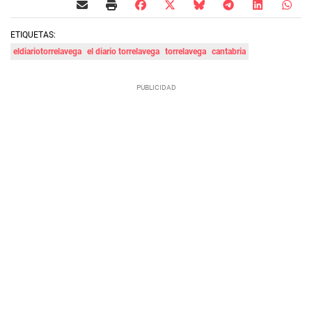
ETIQUETAS:
eldiariotorrelavega
el diario torrelavega
torrelavega
cantabria