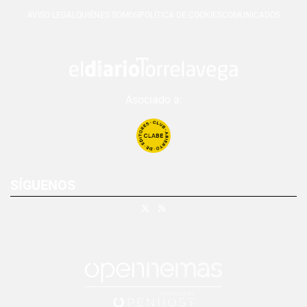
AVISO LEGAL
QUIÉNES SOMOS
POLÍTICA DE COOKIES
COMUNICADOS
Asociado a:
SÍGUENOS
X
RSS