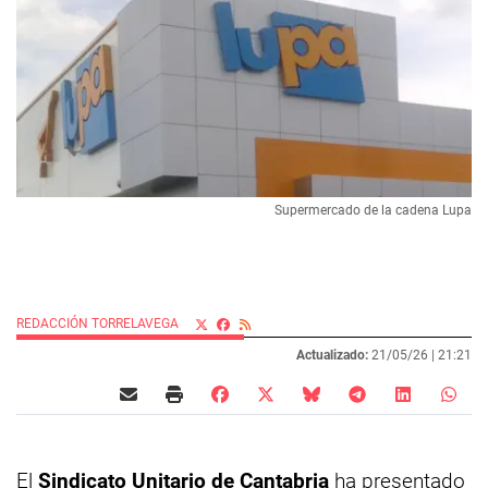
Supermercado de la cadena Lupa
REDACCIÓN TORRELAVEGA
Actualizado:
21/05/26 |
21:21
El
Sindicato Unitario de Cantabria
ha presentado