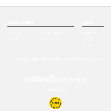
SECCIONES
+EDT
PORTADA
TORRELAVEGA
ÁLBUMES
BESAYA
CANTABRIA
OPINIÓN
VIDEO
AVISO LEGAL
QUIÉNES SOMOS
POLÍTICA DE COOKIES
COMUNICADOS
Asociado a: