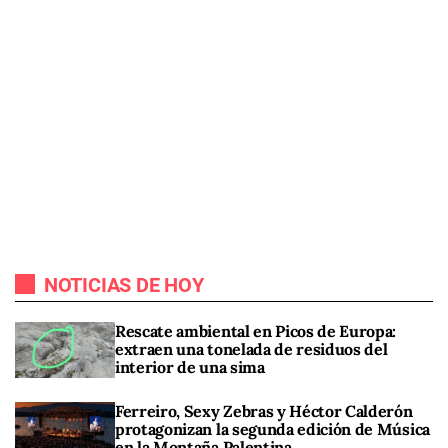
NOTICIAS DE HOY
Rescate ambiental en Picos de Europa:
extraen una tonelada de residuos del
interior de una sima
Ferreiro, Sexy Zebras y Héctor Calderón
protagonizan la segunda edición de Música
en la Montaña Palentina