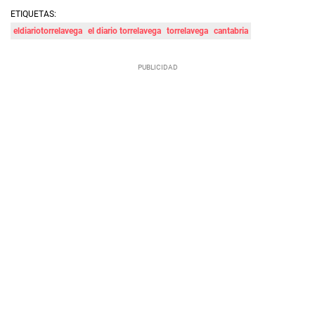
ETIQUETAS:
eldiariotorrelavega
el diario torrelavega
torrelavega
cantabria