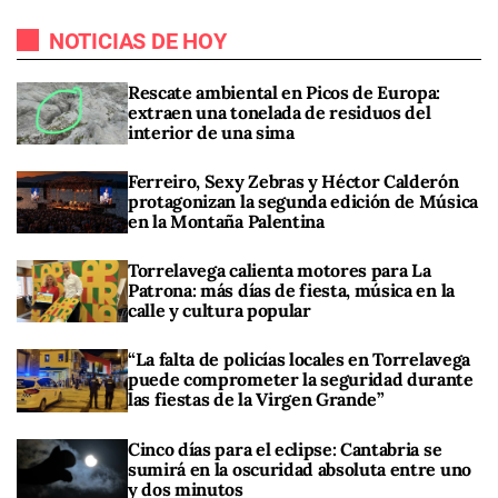
NOTICIAS DE HOY
Rescate ambiental en Picos de Europa:
extraen una tonelada de residuos del
interior de una sima
Ferreiro, Sexy Zebras y Héctor Calderón
protagonizan la segunda edición de Música
en la Montaña Palentina
Torrelavega calienta motores para La
Patrona: más días de fiesta, música en la
calle y cultura popular
“La falta de policías locales en Torrelavega
puede comprometer la seguridad durante
las fiestas de la Virgen Grande”
Cinco días para el eclipse: Cantabria se
sumirá en la oscuridad absoluta entre uno
y dos minutos