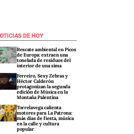
OTICIAS DE HOY
Rescate ambiental en Picos
de Europa: extraen una
tonelada de residuos del
interior de una sima
Ferreiro, Sexy Zebras y
Héctor Calderón
protagonizan la segunda
edición de Música en la
Montaña Palentina
Torrelavega calienta
motores para La Patrona:
más días de fiesta, música
en la calle y cultura
popular