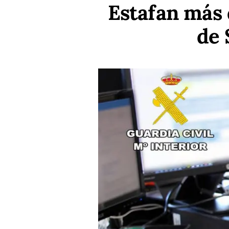
Estafan más 
de 