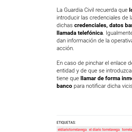
La Guardia Civil recuerda que
l
introducir las credenciales de 
dichas
credenciales, datos ba
llamada telefónica
. Igualment
dan información de la operativa
acción.
En caso de pinchar el enlace d
entidad y de que se introduzca
tiene que
llamar de forma inme
banco
para notificar dicha vicis
ETIQUETAS:
eldiariotorrelavega
el diario torrelavega
torrel