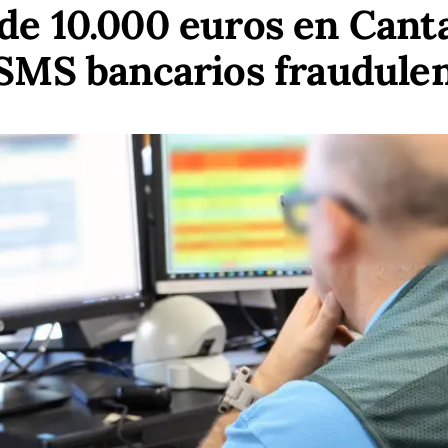
de 10.000 euros en Canta
SMS bancarios fraudule