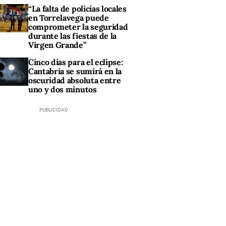
“La falta de policías locales
en Torrelavega puede
comprometer la seguridad
durante las fiestas de la
Virgen Grande”
Cinco días para el eclipse:
Cantabria se sumirá en la
oscuridad absoluta entre
uno y dos minutos