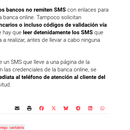
os bancos no remiten SMS
con enlaces para
la banca online. Tampoco solicitan
ncarios o incluso códigos de validación vía
e hay que
leer detenidamente los SMS
que
 a realizar, antes de llevar a cabo ninguna
e un SMS que lleve a una página de la
n las credenciales de la banca online, se
diata al teléfono de atención al cliente del
itud.
avega
cantabria