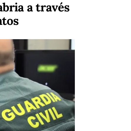
bria a través
ntos