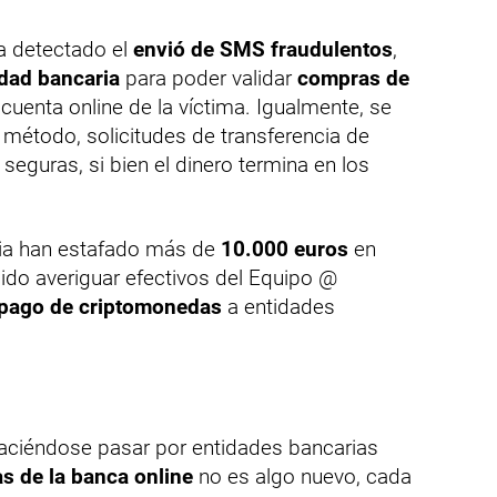
ha detectado el
envió de SMS fraudulentos
,
idad bancaria
para poder validar
compras de
 cuenta online de la víctima. Igualmente, se
 método, solicitudes de transferencia de
seguras, si bien el dinero termina en los
ia han estafado más de
10.000 euros
en
do averiguar efectivos del Equipo @
pago de criptomonedas
a entidades
aciéndose pasar por entidades bancarias
s de la banca online
no es algo nuevo, cada