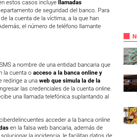
 en estos casos incluye
llamadas
departamento de seguridad del banco. Para
 de la cuenta de la víctima, a la que han
Además, el número de teléfono llamante
N
 un SMS a nombre de una entidad bancaria que
n la cuenta o
acceso a la banca online y
e redirige a una
web que simula la de la
ingresar las credenciales de la cuenta online.
cibe una llamada telefónica suplantando al
 ciberdelincuentes acceder a la banca online
idas
en la falsa web bancaria, además de
solucionar la incidencia, le facilitan datos de