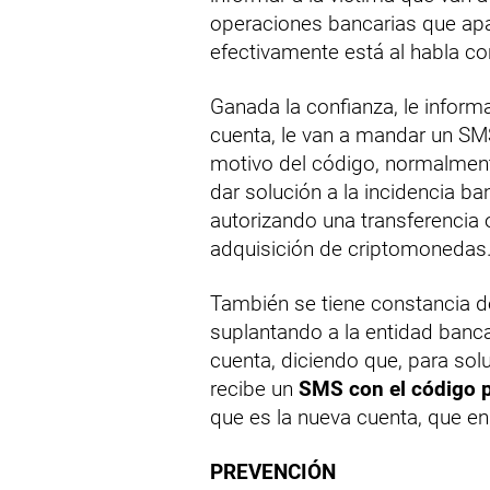
operaciones bancarias que apa
efectivamente está al habla c
Ganada la confianza, le inform
cuenta, le van a mandar un SM
motivo del código, normalment
dar solución a la incidencia ban
autorizando una transferencia 
adquisición de criptomonedas
También se tiene constancia d
suplantando a la entidad banc
cuenta, diciendo que, para soluc
recibe un
SMS con el código pa
que es la nueva cuenta, que en
PREVENCIÓN