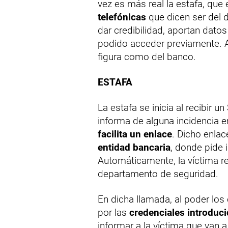
vez es más real la estafa, que
telefónicas
que dicen ser del 
dar credibilidad, aportan datos
podido acceder previamente. 
figura como del banco.
ESTAFA
La estafa se inicia al recibir
informa de alguna incidencia e
facilita un enlace
. Dicho enlac
entidad bancaria
, donde pide 
Automáticamente, la víctima re
departamento de seguridad.
En dicha llamada, al poder los
por las
credenciales introduc
informar a la víctima que van a 