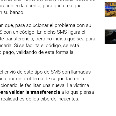
recen en la cuenta, para que crea que
on su banco.
an que, para solucionar el problema con su
S con un código. En dicho SMS figura el
e transferencia, pero no indica que sea para
caria. Si se facilita el código, se está
o pago, validando de esta forma la
.
el envió de este tipo de SMS con llamadas
aria por un problema de seguridad en la
ionarlo, le facilitan una nueva. La víctima
ra validar la transferencia
a lo que piensa
 realidad es de los ciberdelincuentes.