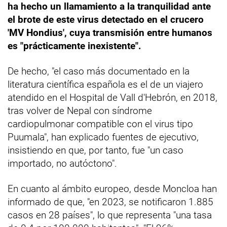
ha hecho un llamamiento a la tranquilidad ante
el brote de este virus detectado en el crucero
'MV Hondius', cuya transmisión entre humanos
es "prácticamente inexistente".
De hecho, "el caso más documentado en la
literatura científica española es el de un viajero
atendido en el Hospital de Vall d'Hebrón, en 2018,
tras volver de Nepal con síndrome
cardiopulmonar compatible con el virus tipo
Puumala", han explicado fuentes de ejecutivo,
insistiendo en que, por tanto, fue "un caso
importado, no autóctono".
En cuanto al ámbito europeo, desde Moncloa han
informado de que, "en 2023, se notificaron 1.885
casos en 28 países", lo que representa "una tasa