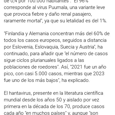
de 0,4 por 100.000 habitantes". "El 96%
corresponde al virus Puumala, una variante leve
que provoca fiebre y daño renal pasajero,
raramente mortal", ya que su letalidad es del 1%.
"Finlandia y Alemania concentran más del 60% de
todos los casos europeos, seguidos a distancia
por Eslovenia, Eslovaquia, Suecia y Austria", ha
continuado, para añadir que "el número de casos
sigue ciclos plurianuales ligados a las
poblaciones de roedores". Así, "2021 fue un año
pico, con casi 5.000 casos, mientras que 2023
fue uno de los más bajos", ha explicado.
El hantavirus, presente en la literatura científica
mundial desde los años 50 y aislado por vez
primera en la década de los 70, produce casos
cada año "en muchos países" y, aunque "son