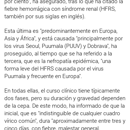
por ciento", ha asegurado, tras lo que ha citado la
fiebre hemorrágica con síndrome renal (HFRS,
también por sus siglas en inglés).
Esta última es "predominantemente en Europa,
Asia y África", y está causada "principalmente por
los virus Seoul, Puumala (PUUV) y Dobrava", ha
proseguido, al tiempo que se ha referido a la
tercera, que es la nefropatía epidémica, "una
forma leve del HFRS causada por el virus
Puumala y frecuente en Europa".
En todas ellas, el curso clínico tiene típicamente
dos fases, pero su duración y gravedad dependen
de la cepa. De este modo, ha informado de que la
inicial, que es "indistinguible de cualquier cuadro
vírico común", dura "aproximadamente entre tres y
cinco días, con fiebre, malestar general,