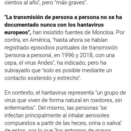
cientos al año", pero "más graves".
"La transmisión de persona a persona no se ha
documentado nunca con los hantavirus
europeos",
han insistido fuentes de Moncloa. Por
contra, en América, "hasta ahora se habían
registrado episodios puntuales de transmisión
'persona a persona', en 1996 y 2018, con una
cepa, el virus Andes", ha indicado, pero ha
subrayado que "solo es posible mediante un
contacto sostenido y estrecho".
En contexto, el hantavirus representa "un grupo de
virus que viven de forma natural en roedores, sin
enfermarlos". Del mismo, las personas "se
infectan principalmente al inhalar aerosoles
compuestos a partir de las heces, orina o saliva"
de estos, por lo que "los entornos de mayor