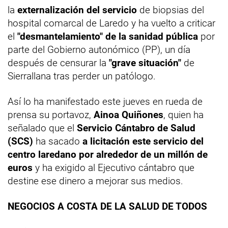
la
externalización del servicio
de biopsias del
hospital comarcal de Laredo y ha vuelto a criticar
el
"desmantelamiento" de la sanidad pública
por
parte del Gobierno autonómico (PP), un día
después de censurar la
"grave situación"
de
Sierrallana tras perder un patólogo.
Así lo ha manifestado este jueves en rueda de
prensa su portavoz,
Ainoa Quiñones
, quien ha
señalado que el
Servicio Cántabro de Salud
(SCS)
ha sacado
a licitación este servicio del
centro laredano por alrededor de un millón de
euros
y ha exigido al Ejecutivo cántabro que
destine ese dinero a mejorar sus medios.
NEGOCIOS A COSTA DE LA SALUD DE TODOS