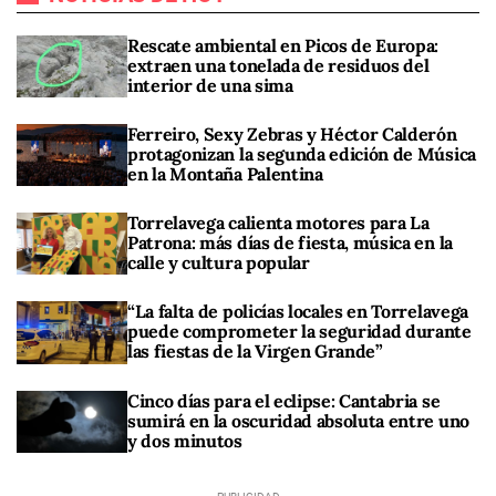
Rescate ambiental en Picos de Europa:
extraen una tonelada de residuos del
interior de una sima
Ferreiro, Sexy Zebras y Héctor Calderón
protagonizan la segunda edición de Música
en la Montaña Palentina
Torrelavega calienta motores para La
Patrona: más días de fiesta, música en la
calle y cultura popular
“La falta de policías locales en Torrelavega
puede comprometer la seguridad durante
las fiestas de la Virgen Grande”
Cinco días para el eclipse: Cantabria se
sumirá en la oscuridad absoluta entre uno
y dos minutos