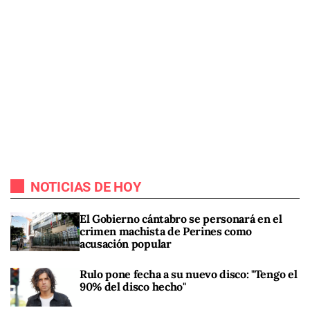
NOTICIAS DE HOY
El Gobierno cántabro se personará en el
crimen machista de Perines como
acusación popular
Rulo pone fecha a su nuevo disco: "Tengo el
90% del disco hecho"