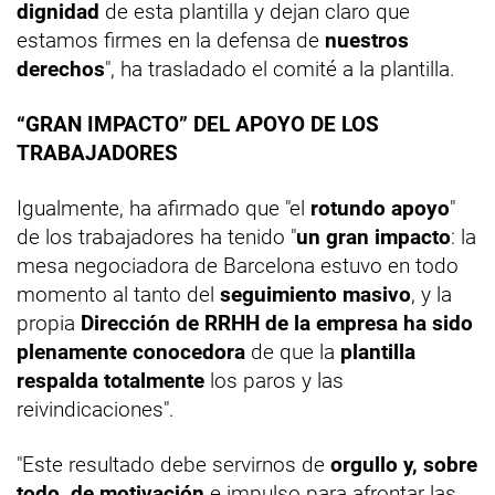
dignidad
de esta plantilla y dejan claro que
estamos firmes en la defensa de
nuestros
derechos
", ha trasladado el comité a la plantilla.
“GRAN IMPACTO” DEL APOYO DE LOS
TRABAJADORES
Igualmente, ha afirmado que "el
rotundo apoyo
"
de los trabajadores ha tenido "
un gran impacto
: la
mesa negociadora de Barcelona estuvo en todo
momento al tanto del
seguimiento masivo
, y la
propia
Dirección de RRHH de la empresa ha sido
plenamente conocedora
de que la
plantilla
respalda totalmente
los paros y las
reivindicaciones".
"Este resultado debe servirnos de
orgullo y, sobre
todo, de motivación
e impulso para afrontar las