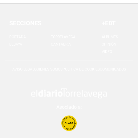
SECCIONES
+EDT
PORTADA
TORRELAVEGA
ÁLBUMES
BESAYA
CANTABRIA
OPINIÓN
VIDEO
AVISO LEGAL
QUIÉNES SOMOS
POLÍTICA DE COOKIES
COMUNICADOS
Asociado a: