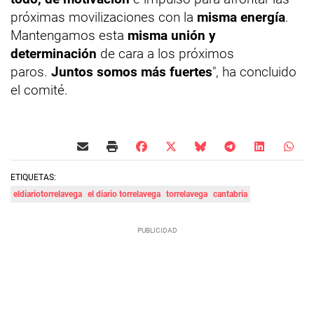
próximas movilizaciones con la
misma energía
.
Mantengamos esta
misma unión y
determinación
de cara a los próximos
paros.
Juntos somos más fuertes
", ha concluido
el comité.
ETIQUETAS:
eldiariotorrelavega
el diario torrelavega
torrelavega
cantabria