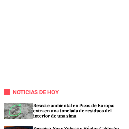
NOTICIAS DE HOY
Rescate ambiental en Picos de Europa:
extraen una tonelada de residuos del
interior de una sima
Ferreiro, Sexy Zebras y Héctor Calderón