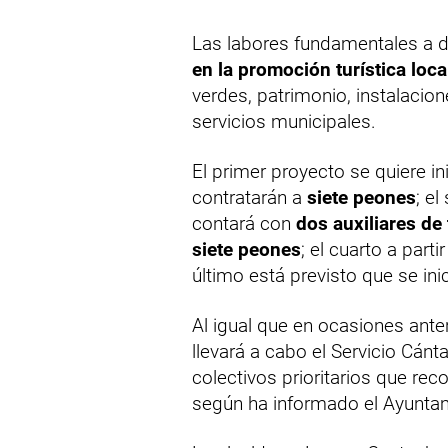
Las labores fundamentales a 
en la promoción turística loc
verdes, patrimonio, instalacion
servicios municipales.
El primer proyecto se quiere in
contratarán a
siete peones
; e
contará con
dos auxiliares de
siete peones
; el cuarto a part
último está previsto que se in
Al igual que en ocasiones ante
llevará a cabo el Servicio Cánt
colectivos prioritarios que re
según ha informado el Ayuntam