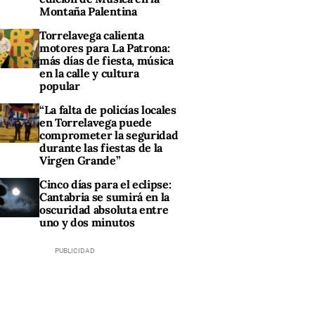
Montaña Palentina
Torrelavega calienta
motores para La Patrona:
más días de fiesta, música
en la calle y cultura
popular
“La falta de policías locales
en Torrelavega puede
comprometer la seguridad
durante las fiestas de la
Virgen Grande”
Cinco días para el eclipse:
Cantabria se sumirá en la
oscuridad absoluta entre
uno y dos minutos