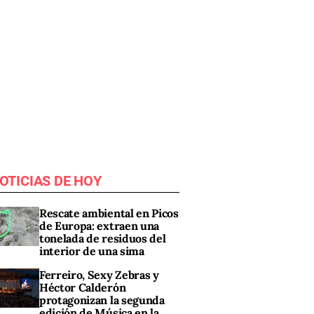
OTICIAS DE HOY
Rescate ambiental en Picos
de Europa: extraen una
tonelada de residuos del
interior de una sima
Ferreiro, Sexy Zebras y
Héctor Calderón
protagonizan la segunda
edición de Música en la