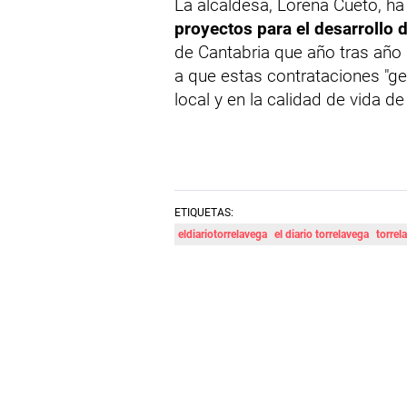
La alcaldesa, Lorena Cueto, h
proyectos para el desarrollo 
de Cantabria que año tras año 
a que estas contrataciones "g
local y en la calidad de vida de
ETIQUETAS:
eldiariotorrelavega
el diario torrelavega
torrel