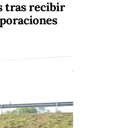
 tras recibir
rporaciones