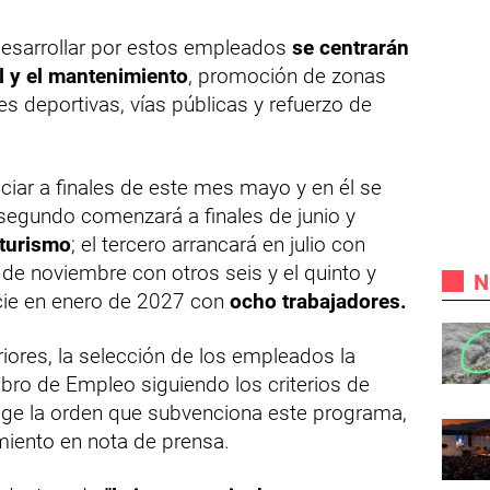
desarrollar por estos empleados
se centrarán
al y el mantenimiento
, promoción de zonas
es deportivas, vías públicas y refuerzo de
iciar a finales de este mes mayo y en él se
l segundo comenzará a finales de junio y
 turismo
; el tercero arrancará en julio con
ir de noviembre con otros seis y el quinto y
N
icie en enero de 2027 con
ocho trabajadores.
riores, la selección de los empleados la
abro de Empleo siguiendo los criterios de
coge la orden que subvenciona este programa,
iento en nota de prensa.