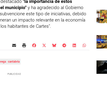
a destacado
"la importancia de estos
del municipio"
y ha agradecido al Gobierno
subvencione este tipo de iniciativas, debido
eneran un impacto relevante en la economía
 los habitantes de Cartes".
avega
cantabria