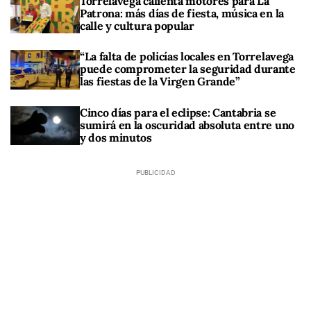
Torrelavega calienta motores para La
Patrona: más días de fiesta, música en la
calle y cultura popular
“La falta de policías locales en Torrelavega
puede comprometer la seguridad durante
las fiestas de la Virgen Grande”
Cinco días para el eclipse: Cantabria se
sumirá en la oscuridad absoluta entre uno
y dos minutos