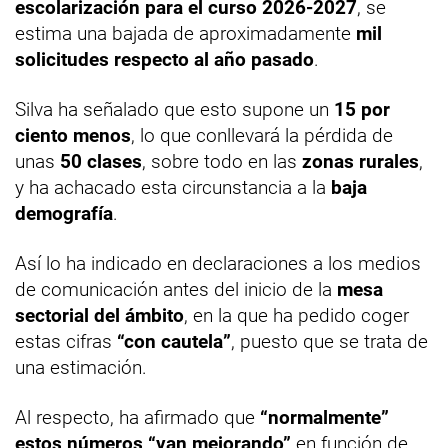
escolarización para el curso 2026-2027
, se
estima una bajada de aproximadamente
mil
solicitudes respecto al año pasado
.
Silva ha señalado que esto supone un
15 por
ciento menos
, lo que conllevará la pérdida de
unas
50 clases
, sobre todo en las
zonas rurales
,
y ha achacado esta circunstancia a la
baja
demografía
.
Así lo ha indicado en declaraciones a los medios
de comunicación antes del inicio de la
mesa
sectorial del ámbito
, en la que ha pedido coger
estas cifras
“con cautela”
, puesto que se trata de
una estimación.
Al respecto, ha afirmado que
“normalmente”
estos números “van mejorando”
en función de