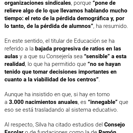
organizaciones sindicales
, porque
“pone de
relieve algo de lo que llevamos hablando mucho
tiempo: el reto de la pérdida demográfica y, por
lo tanto, de la pérdida de alumnos”
, ha resumido.
En este sentido, el titular de Educación se ha
referido a la
bajada progresiva de ratios en las
aulas
y a que su Consejería sea
“sensible” a esta
realidad
, lo que ha permitido que
“no se hayan
tenido que tomar decisiones importantes en
cuanto a la viabilidad de los centros”
.
Aunque ha insistido en que, si hay en torno
a
3.000 nacimientos anuales
, es
“innegable”
que
eso se está trasladando al sistema educativo.
Al respecto, Silva ha citado estudios del
Consejo
Escolar
o de fundaciones como la de
Ramón