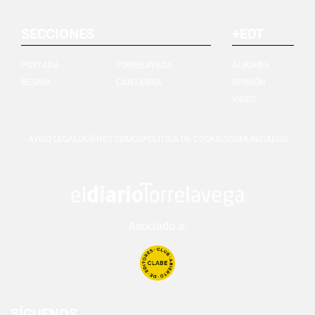
SECCIONES
+EDT
PORTADA
TORRELAVEGA
ÁLBUMES
BESAYA
CANTABRIA
OPINIÓN
VIDEO
AVISO LEGAL
QUIÉNES SOMOS
POLÍTICA DE COOKIES
COMUNICADOS
Asociado a:
SÍGUENOS