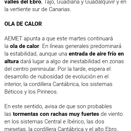
valles del Ebro
, Tajo, Guadiana y Guadalquivir y en
la vertiente sur de Canarias.
OLA DE CALOR
AEMET apunta a que este martes continuará
la
ola de calor
. En líneas generales predominará
la estabilidad, aunque una
entrada de aire frío en
altura
dará lugar a algo de inestabilidad en zonas
del centro peninsular. Por la tarde, espera el
desarrollo de nubosidad de evolución en el
interior, la cordillera Cantábrica, los sistemas
Béticos y los Pirineos.
En este sentido, avisa de que son probables
las
tormentas con rachas muy fuertes
de viento
en los sistemas Central e Ibérico, las dos
mesetas, la cordillera Cantábrica y el alto Ebro.