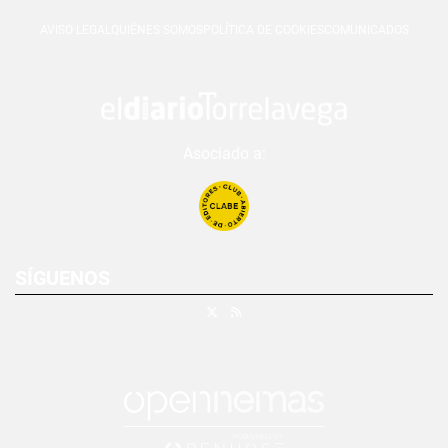
AVISO LEGAL
QUIÉNES SOMOS
POLÍTICA DE COOKIES
COMUNICADOS
Asociado a:
SÍGUENOS
X
RSS