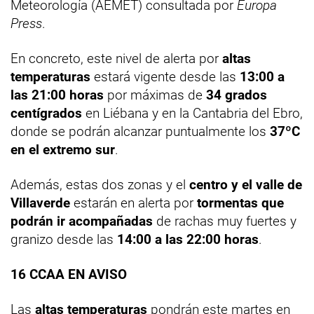
Meteorología (AEMET) consultada por
Europa
Press
.
En concreto, este nivel de alerta por
altas
temperaturas
estará vigente desde las
13:00 a
las 21:00 horas
por máximas de
34 grados
centígrados
en Liébana y en la Cantabria del Ebro,
donde se podrán alcanzar puntualmente los
37ºC
en el extremo sur
.
Además, estas dos zonas y el
centro y el valle de
Villaverde
estarán en alerta por
tormentas que
podrán ir acompañadas
de rachas muy fuertes y
granizo desde las
14:00 a las 22:00 horas
.
16 CCAA EN AVISO
Las
altas temperaturas
pondrán este martes en