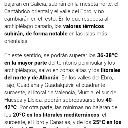
bajarán en Galicia, subirán en la meseta norte, el
Cantábrico oriental y el valle del Ebro, y no
cambiarán en el resto. En lo que respecta al
archipiélago canario, los
valores térmicos
subirán, de forma notable
en las islas más
orientales.
En este sentido, se podrán superar los
36-38ºC
en la mayor parte
del territorio peninsular y los
archipiélagos, salvo en zonas altas y los
litorales
del norte y de Alborán
. En los valles del Ebro,
Tajo, Guadiana y Guadalquivir, el cuadrante
suroeste, el litoral de Valencia, Murcia, el sur de
Huesca y Lleida, podrán sobrepasarse los
40-
42ºC
. Por otra parte, las mínimas no bajarán de
los
20ºC en los litorales mediterráneos
, el
suroeste, el Ebro y Canarias, y de los
25ºC en los