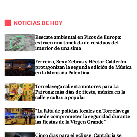
NOTICIAS DE HOY
Rescate ambiental en Picos de Europa:
extraen una tonelada de residuos del
interior de una sima
Ferreiro, Sexy Zebras y Héctor Calderón
protagonizan la segunda edición de Música
en la Montaña Palentina
Torrelavega calienta motores para La
Patrona: más días de fiesta, música en la
calle y cultura popular
“La falta de policías locales en Torrelavega
puede comprometer la seguridad durante
las fiestas de la Virgen Grande”
Cinco días para el eclipse: Cantabria se