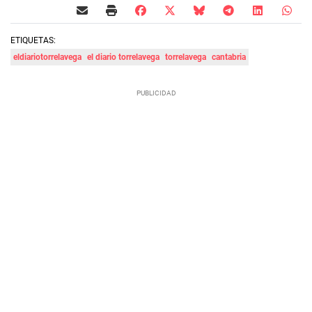
ETIQUETAS:
eldiariotorrelavega
el diario torrelavega
torrelavega
cantabria