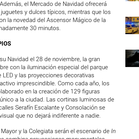
 Además, el Mercado de Navidad ofrecerá
 juguetes y dulces típicos, mientras que los
on la novedad del Ascensor Mágico de la
imadamente 30 minutos.
PIOS
 su Navidad el 28 de noviembre, la gran
mbre con la iluminación especial del parque
e LED y las proyecciones decorativas
ractivo imprescindible. Como cada año, los
laborado en la creación de 129 figuras
único a la ciudad. Las cortinas luminosas de
calles Serafín Escalante y Consolación se
isual que no dejará indiferente a nadie.
a Mayor y la Colegiata serán el escenario de
In