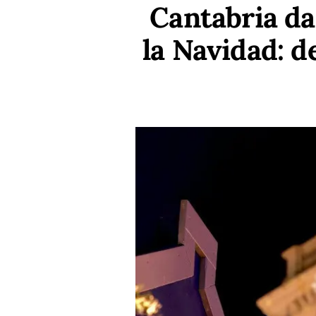
Cantabria dar
la Navidad: d