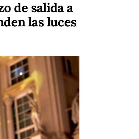
zo de salida a
nden las luces