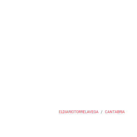
ELDIARIOTORRELAVEGA
CANTABRIA