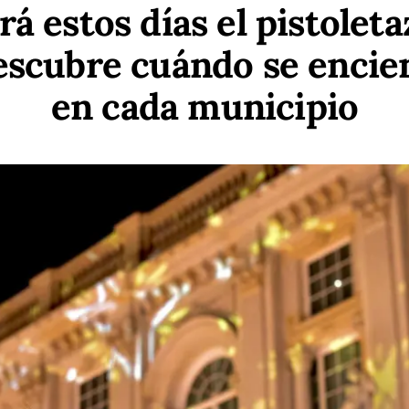
á estos días el pistoleta
escubre cuándo se encie
en cada municipio