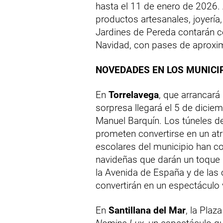
hasta el 11 de enero de 2026.
productos artesanales, joyería,
Jardines de Pereda contarán c
Navidad, con pases de aprox
NOVEDADES EN LOS MUNICI
En
Torrelavega
, que arrancará
sorpresa llegará el 5 de dicie
Manuel Barquín. Los túneles d
prometen convertirse en un at
escolares del municipio han co
navideñas que darán un toque 
la Avenida de España y de las 
convertirán en un espectáculo v
En
Santillana del Mar
, la Plaz