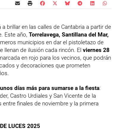
 brillar en las calles de Cantabria a partir de
. Este año,
Torrelavega, Santillana del Mar,
imeros municipios en dar el pistoletazo de
e llenan de ilusión cada rincón. El
viernes 28
marcada en rojo para los vecinos, que podrán
ercados y decoraciones que prometen
ños.
á unos días más para sumarse a la fiesta
:
der, Castro Urdiales y San Vicente de la
entre finales de noviembre y la primera
DE LUCES 2025