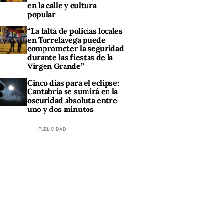
en la calle y cultura
popular
“La falta de policías locales
en Torrelavega puede
comprometer la seguridad
durante las fiestas de la
Virgen Grande”
Cinco días para el eclipse:
Cantabria se sumirá en la
oscuridad absoluta entre
uno y dos minutos