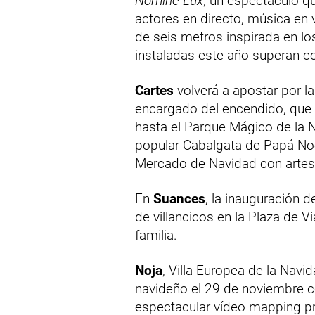
Nomine Lux
, un espectáculo 
actores en directo, música en 
de seis metros inspirada en los
instaladas este año superan c
Cartes
volverá a apostar por la
encargado del encendido, que 
hasta el Parque Mágico de la 
popular Cabalgata de Papá Noel
Mercado de Navidad con artesan
En
Suances
, la inauguración 
de villancicos en la Plaza de 
familia.
Noja
, Villa Europea de la Navi
navideño el 29 de noviembre c
espectacular vídeo mapping pr