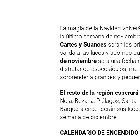
La magia de la Navidad volverá a
la última semana de noviembre
Cartes y Suances
serán los pr
salida a las luces y adornos qu
de noviembre
será una fecha 
disfrutar de espectáculos, m
sorprender a grandes y peque
El resto de la región esperar
Noja, Bezana, Piélagos, Santan
Barquera encenderán sus luces 
semana de diciembre.
CALENDARIO DE ENCENDIDO 