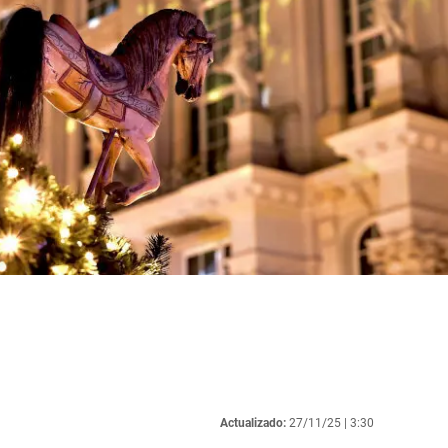
Actualizado:
27/11/25 |
3:30