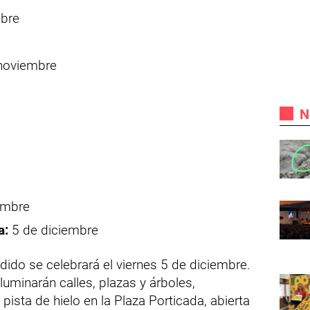
bre
noviembre
e
N
embre
a:
5 de diciembre
ndido se celebrará el viernes 5 de diciembre.
luminarán calles, plazas y árboles,
ista de hielo en la Plaza Porticada, abierta