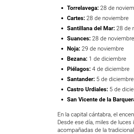
Torrelavega:
28 de noviem
Cartes:
28 de noviembre
Santillana del Mar:
28 de 
Suances:
28 de noviembr
Noja:
29 de noviembre
Bezana:
1 de diciembre
Piélagos:
4 de diciembre
Santander:
5 de diciembre
Castro Urdiales:
5 de dici
San Vicente de la Barquer
En la capital cántabra, el ence
Desde ese día, miles de luces i
acompañadas de la tradicional p