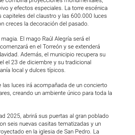
que combina proyecciones monumentales,
vivo y efectos especiales. La torre escénica
 capiteles del claustro y las 600.000 luces
on creces la decoración del pasado.
 magia. El mago Raúl Alegría será el
comenzará en el Torreón y se extenderá
Navidad. Además, el municipio recupera su
 el 23 de diciembre y su tradicional
ía local y dulces típicos.
de las luces irá acompañada de un concierto
Viares, creando un ambiente único para toda la
dad 2025, abrirá sus puertas al gran poblado
on seis nuevas casitas tematizadas y un
oyectado en la iglesia de San Pedro. La