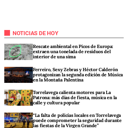
NOTICIAS DE HOY
Rescate ambiental en Picos de Europa:
extraen una tonelada de residuos del
interior de una sima
Ferreiro, Sexy Zebras y Héctor Calderón
protagonizan la segunda edición de Música
en la Montaña Palentina
Torrelavega calienta motores para La
Patrona: más días de fiesta, música en la
calle y cultura popular
“La falta de policías locales en Torrelavega
puede comprometer la seguridad durante
las fiestas de la Virgen Grande”