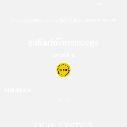
VIDEO
AVISO LEGAL
QUIÉNES SOMOS
POLÍTICA DE COOKIES
COMUNICADOS
Asociado a:
SÍGUENOS
X
RSS