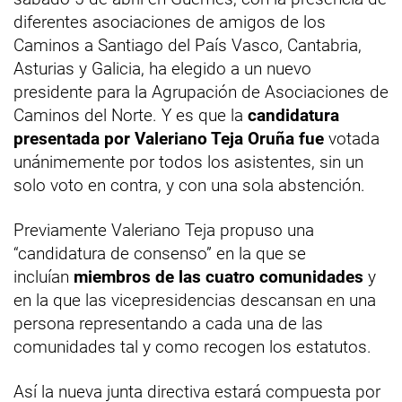
diferentes asociaciones de amigos de los
Caminos a Santiago del País Vasco, Cantabria,
Asturias y Galicia, ha elegido a un nuevo
presidente para la Agrupación de Asociaciones de
Caminos del Norte. Y es que la
candidatura
presentada por Valeriano Teja Oruña fue
votada
unánimemente por todos los asistentes, sin un
solo voto en contra, y con una sola abstención.
Previamente Valeriano Teja propuso una
“candidatura de consenso” en la que se
incluían
miembros de las cuatro comunidades
y
en la que las vicepresidencias descansan en una
persona representando a cada una de las
comunidades tal y como recogen los estatutos.
Así la nueva junta directiva estará compuesta por