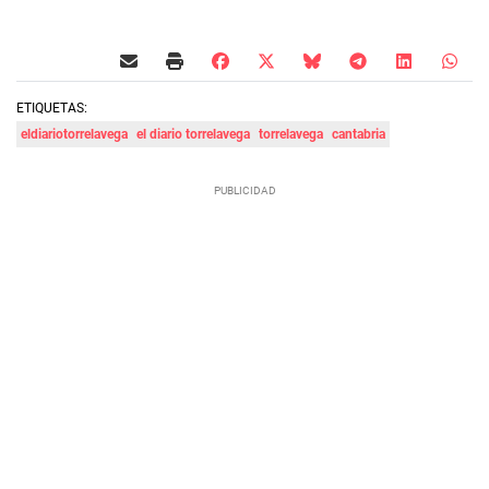
ETIQUETAS:
eldiariotorrelavega
el diario torrelavega
torrelavega
cantabria