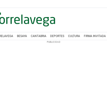
RELAVEGA
BESAYA
CANTABRIA
DEPORTES
CULTURA
FIRMA INVITADA