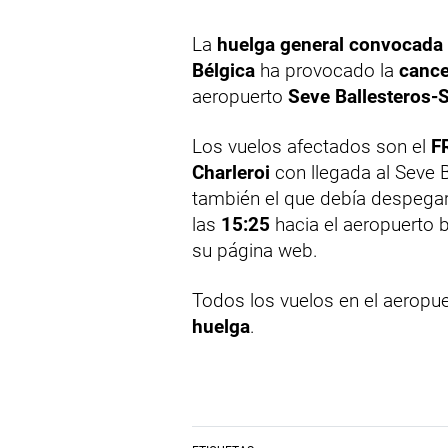
La
huelga general convocada 
Bélgica
ha provocado la
cance
aeropuerto
Seve Ballesteros-
Los vuelos afectados son el
F
Charleroi
con llegada al Seve B
también el que debía despega
las
15:25
hacia el aeropuerto b
su página web.
Todos los vuelos en el aeropu
huelga
.