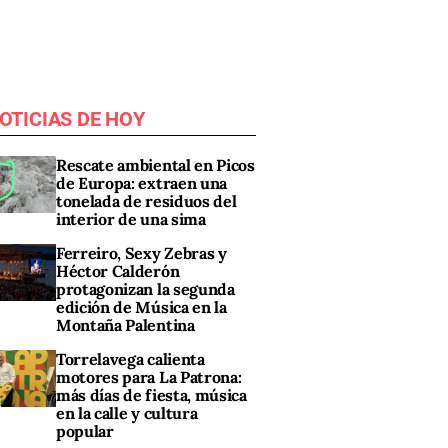
OTICIAS DE HOY
Rescate ambiental en Picos
de Europa: extraen una
tonelada de residuos del
interior de una sima
Ferreiro, Sexy Zebras y
Héctor Calderón
protagonizan la segunda
edición de Música en la
Montaña Palentina
Torrelavega calienta
motores para La Patrona:
más días de fiesta, música
en la calle y cultura
popular