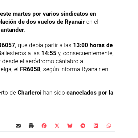
este martes por varios sindicatos en
lación de dos vuelos de Ryanair
en el
Santander
.
R6057
, que debía partir a las
13:00 horas de
allesteros a las
14:55
y, consecuentemente,
r desde el aeródromo cántabro a
elga, el
FR6058
, según informa Ryanair en
erto de
Charleroi
han sido
cancelados por la