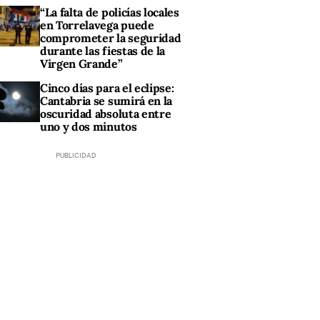
“La falta de policías locales
en Torrelavega puede
comprometer la seguridad
durante las fiestas de la
Virgen Grande”
Cinco días para el eclipse:
Cantabria se sumirá en la
oscuridad absoluta entre
uno y dos minutos