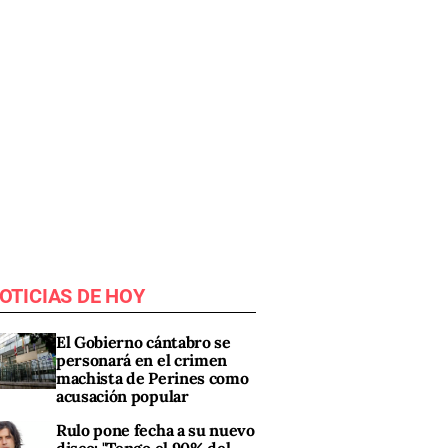
OTICIAS DE HOY
El Gobierno cántabro se
personará en el crimen
machista de Perines como
acusación popular
Rulo pone fecha a su nuevo