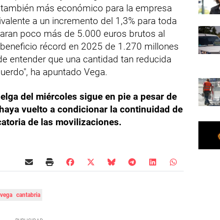
 y también más económico para la empresa
uivalente a un incremento del 1,3% para toda
separan poco más de 5.000 euros brutos al
eneficio récord en 2025 de 1.270 millones
l de entender que una cantidad tan reducida
cuerdo", ha apuntado Vega.
elga del miércoles sigue en pie a pesar de
haya vuelto a condicionar la continuidad de
atoria de las movilizaciones.
avega
cantabria