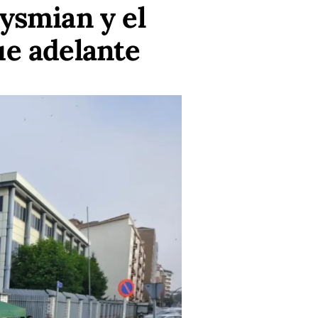
ysmian y el
ue adelante