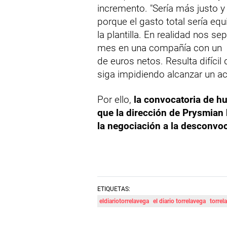
incremento. "Sería más justo
porque el gasto total sería eq
la plantilla. En realidad nos 
mes en una compañía con un b
de euros netos. Resulta difíci
siga impidiendo alcanzar un a
Por ello,
la convocatoria de hu
que la dirección de Prysmian 
la negociación a la desconvoc
ETIQUETAS:
eldiariotorrelavega
el diario torrelavega
torrel