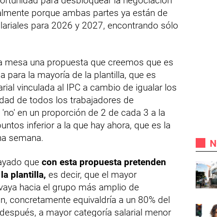
rtunidad para desbloquear la negociación
ialmente porque ambas partes ya están de
lariales para 2026 y 2027, encontrando sólo
la mesa una propuesta que creemos que es
a para la mayoría de la plantilla, que es
arial vinculada al IPC a cambio de igualar los
idad de todos los trabajadores de
 'no' en un proporción de 2 de cada 3 a la
untos inferior a la que hay ahora, que es la
na semana.
N
rayado que
con esta propuesta pretenden
la plantilla,
es decir, que el mayor
vaya hacia el grupo más amplio de
, concretamente equivaldría a un 80% del
 después, a mayor categoría salarial menor