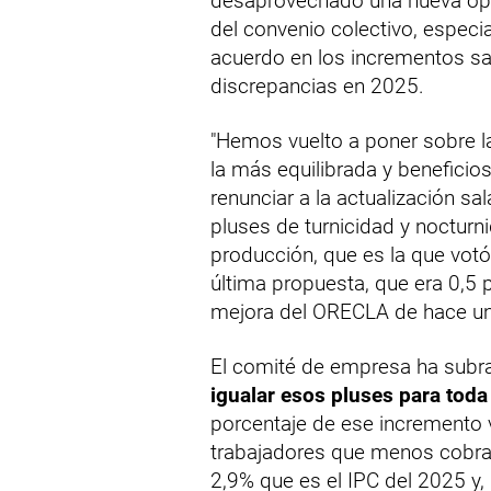
desaprovechado una nueva opo
del convenio colectivo, espec
acuerdo en los incrementos sa
discrepancias en 2025.
"Hemos vuelto a poner sobre 
la más equilibrada y beneficios
renunciar a la actualización sal
pluses de turnicidad y nocturn
producción, que es la que votó
última propuesta, que era 0,5 p
mejora del ORECLA de hace u
El comité de empresa ha sub
igualar esos pluses para toda 
porcentaje de ese incremento 
trabajadores que menos cobran
2,9% que es el IPC del 2025 y,