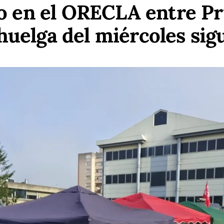
o en el ORECLA entre Pr
 huelga del miércoles sig