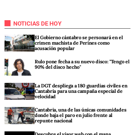
NOTICIAS DE HOY
El Gobierno cántabro se personará en el
crimen machista de Perines como
acusación popular
Rulo pone fecha a su nuevo disco: "Tengo el
90% del disco hecho"
La DGT despliega a 180 guardias civiles en
Cantabria para una campaña especial de
velocidad
Cantabria, una de las únicas comunidades
donde baja el paro en julio frente al
repunte nacional
Descubre el visor web con el mapa