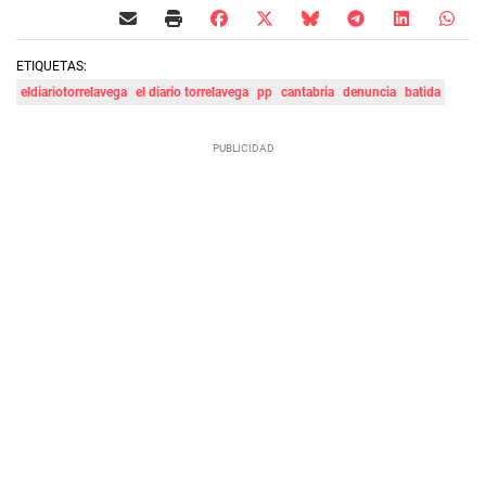
ETIQUETAS:
eldiariotorrelavega
el diario torrelavega
pp
cantabria
denuncia
batida