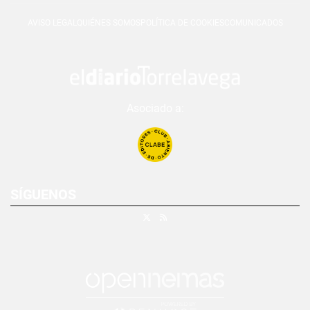
AVISO LEGAL
QUIÉNES SOMOS
POLÍTICA DE COOKIES
COMUNICADOS
Asociado a:
SÍGUENOS
X
RSS