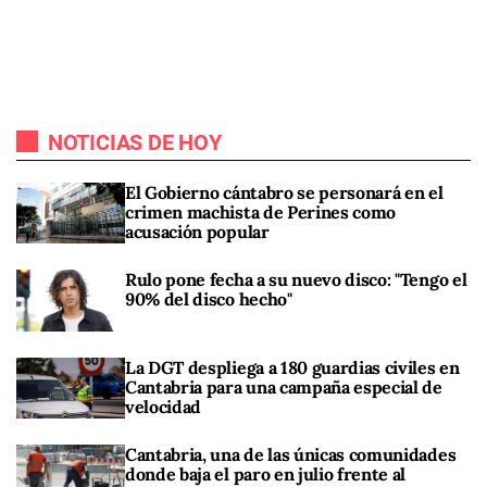
NOTICIAS DE HOY
El Gobierno cántabro se personará en el
crimen machista de Perines como
acusación popular
Rulo pone fecha a su nuevo disco: "Tengo el
90% del disco hecho"
La DGT despliega a 180 guardias civiles en
Cantabria para una campaña especial de
velocidad
Cantabria, una de las únicas comunidades
donde baja el paro en julio frente al