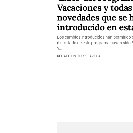
Vacaciones y todas
novedades que se 
introducido en est
Los cambios introducidos han permitido q
disfrutado de este programa hayan sido 3
Y…
REDACCIÓN TORRELAVEGA