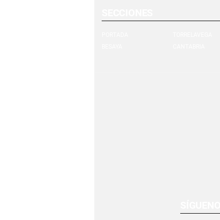
SECCIONES
PORTADA
TORRELAVEGA
BESAYA
CANTABRIA
SÍGUEN