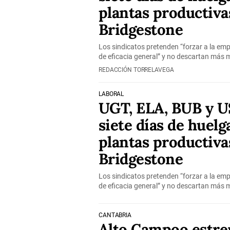
plantas productiva
Bridgestone
Los sindicatos pretenden “forzar a la em
de eficacia general” y no descartan más m
REDACCIÓN TORRELAVEGA
LABORAL
UGT, ELA, BUB y 
siete días de huelg
plantas productiva
Bridgestone
Los sindicatos pretenden “forzar a la em
de eficacia general” y no descartan más m
CANTABRIA
Alto Campoo estre