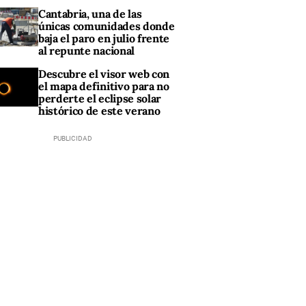
Cantabria, una de las
únicas comunidades donde
baja el paro en julio frente
al repunte nacional
Descubre el visor web con
el mapa definitivo para no
perderte el eclipse solar
histórico de este verano