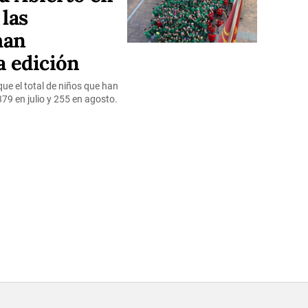
 las
han
a edición
ue el total de niños que han
79 en julio y 255 en agosto.