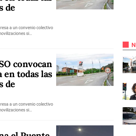
s de
presa a un convenio colectivo
ovilizaciones si…
N
USO convocan
a en todas las
s de
presa a un convenio colectivo
ovilizaciones si…
na el Puente