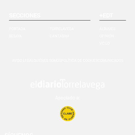
SECCIONES
+EDT
PORTADA
TORRELAVEGA
ÁLBUMES
BESAYA
CANTABRIA
OPINIÓN
VIDEO
AVISO LEGAL
QUIÉNES SOMOS
POLÍTICA DE COOKIES
COMUNICADOS
Asociado a: