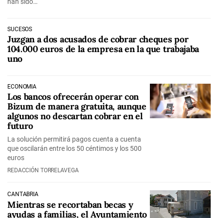
han sido…
SUCESOS
Juzgan a dos acusados de cobrar cheques por
104.000 euros de la empresa en la que trabajaba
uno
ECONOMÍA
Los bancos ofrecerán operar con
Bizum de manera gratuita, aunque
algunos no descartan cobrar en el
futuro
La solución permitirá pagos cuenta a cuenta
que oscilarán entre los 50 céntimos y los 500
euros
REDACCIÓN TORRELAVEGA
CANTABRIA
Mientras se recortaban becas y
ayudas a familias, el Ayuntamiento