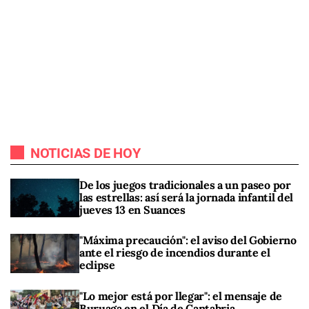
NOTICIAS DE HOY
De los juegos tradicionales a un paseo por
las estrellas: así será la jornada infantil del
jueves 13 en Suances
"Máxima precaución": el aviso del Gobierno
ante el riesgo de incendios durante el
eclipse
"Lo mejor está por llegar": el mensaje de
Buruaga en el Día de Cantabria