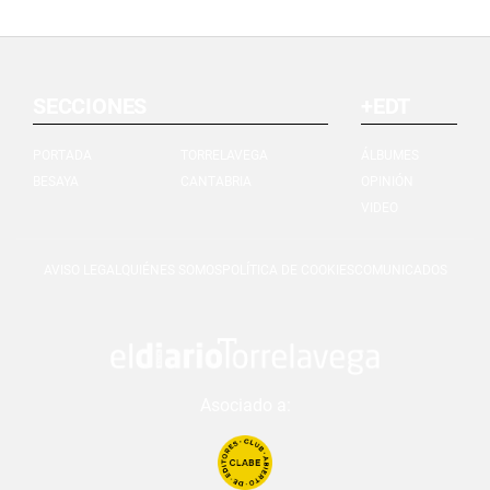
SECCIONES
+EDT
PORTADA
TORRELAVEGA
ÁLBUMES
BESAYA
CANTABRIA
OPINIÓN
VIDEO
AVISO LEGAL
QUIÉNES SOMOS
POLÍTICA DE COOKIES
COMUNICADOS
Asociado a: