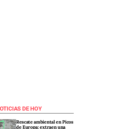
OTICIAS DE HOY
Rescate ambiental en Picos
de Europa: extraen una