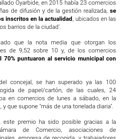
allado Oyarbide, en 2015 había 23 comercios
ñas de difusión y de la gestión realizada,
se
s inscritos en la actualidad
, ubicados en las
tos barrios de la ciudad'.
cado que la nota media que otorgan los
es de 9,52 sobre 10 y, de los comercios
l 70% puntuaron al servicio municipal con
del concejal, se han superado ya las 100
ogida de papel/cartón, de las cuales, 24
ba en comercios de lunes a sábado, en la
, y que supone "más de una tonelada diaria".
, este premio ha sido posible gracias a la
 Cámara de Comercio, asociaciones de
ipales, empresa de recogida, y trabajadores