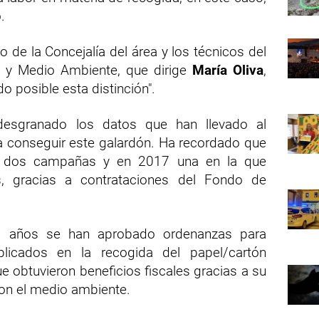
.
jo de la Concejalía del área y los técnicos del
ía y Medio Ambiente, que dirige
María Oliva
,
do posible esta distinción".
desgranado los datos que han llevado al
a conseguir este galardón. Ha recordado que
o dos campañas y en 2017 una en la que
s, gracias a contrataciones del Fondo de
s años se han aprobado ordenanzas para
licados en la recogida del papel/cartón
ue obtuvieron beneficios fiscales gracias a su
con el medio ambiente.