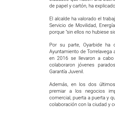
de papel y cartón, ha explicado
El alcalde ha valorado el traba
Servicio de Movilidad, Energ
porque "sin ellos no hubiese si
Por su parte, Oyarbide ha 
Ayuntamiento de Torrelavega 
en 2016 se llevaron a cab
colaboraron jóvenes parado
Garantía Juvenil.
Además, en los dos último
premiar a los negocios imp
comercial, puerta a puerta y q
colaboración con la ciudad y 