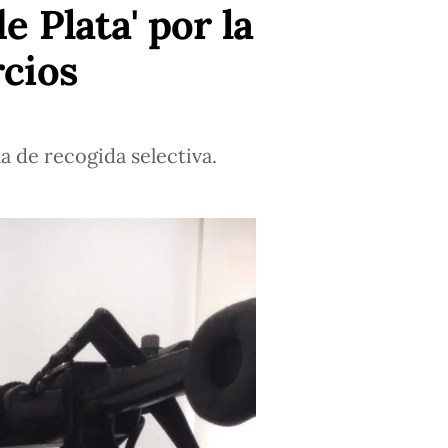
e Plata' por la
cios
a de recogida selectiva.