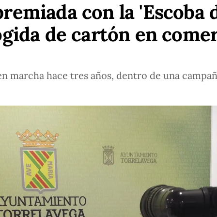
remiada con la 'Escoba d
ogida de cartón en comer
 en marcha hace tres años, dentro de una campañ