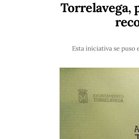
Torrelavega, p
rec
Esta iniciativa se puso