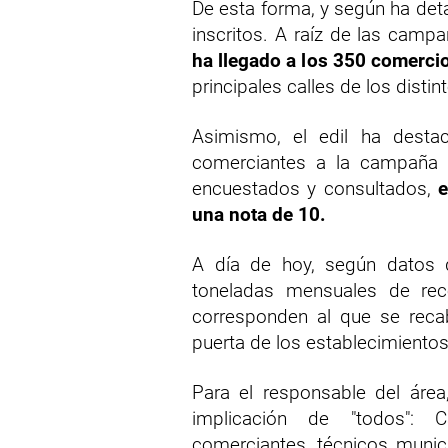
De esta forma, y según ha det
inscritos. A raíz de las campa
ha llegado a los 350 comercio
principales calles de los distin
Asimismo, el edil ha desta
comerciantes a la campaña 
encuestados y consultados,
e
una nota de 10.
A día de hoy, según datos 
toneladas mensuales de rec
corresponden al que se reca
puerta de los establecimientos
Para el responsable del área
implicación de "todos":
comerciantes, técnicos munic