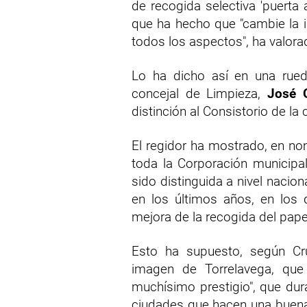
de recogida selectiva 'puerta 
que ha hecho que "cambie la i
todos los aspectos", ha valora
Lo ha dicho así en una rued
concejal de Limpieza,
José 
distinción al Consistorio de la 
El regidor ha mostrado, en n
toda la Corporación municipal
sido distinguida a nivel nacion
en los últimos años, en los
mejora de la recogida del pape
Esto ha supuesto, según Cruz
imagen de Torrelavega, que
muchísimo prestigio", que dur
ciudades que hacen una buena 