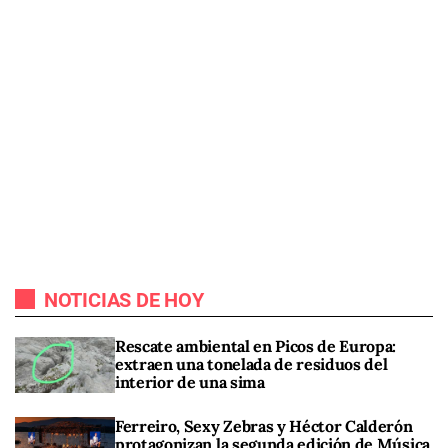
NOTICIAS DE HOY
Rescate ambiental en Picos de Europa:
extraen una tonelada de residuos del
interior de una sima
Ferreiro, Sexy Zebras y Héctor Calderón
protagonizan la segunda edición de Música