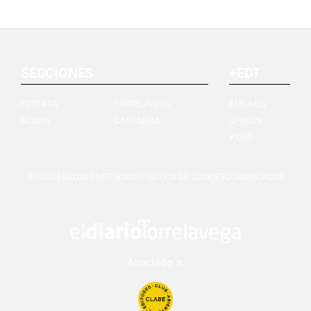
SECCIONES
+EDT
PORTADA
TORRELAVEGA
ÁLBUMES
BESAYA
CANTABRIA
OPINIÓN
VIDEO
AVISO LEGAL
QUIÉNES SOMOS
POLÍTICA DE COOKIES
COMUNICADOS
Asociado a: