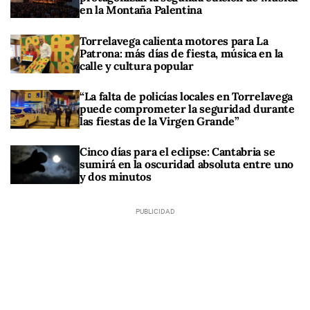
en la Montaña Palentina
Torrelavega calienta motores para La
Patrona: más días de fiesta, música en la
calle y cultura popular
“La falta de policías locales en Torrelavega
puede comprometer la seguridad durante
las fiestas de la Virgen Grande”
Cinco días para el eclipse: Cantabria se
sumirá en la oscuridad absoluta entre uno
y dos minutos