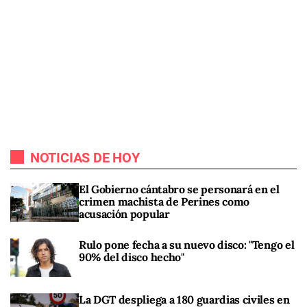
NOTICIAS DE HOY
El Gobierno cántabro se personará en el
crimen machista de Perines como
acusación popular
Rulo pone fecha a su nuevo disco: "Tengo el
90% del disco hecho"
La DGT despliega a 180 guardias civiles en