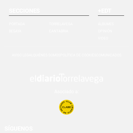
SECCIONES
+EDT
PORTADA
TORRELAVEGA
ÁLBUMES
BESAYA
CANTABRIA
OPINIÓN
VIDEO
AVISO LEGAL
QUIÉNES SOMOS
POLÍTICA DE COOKIES
COMUNICADOS
Asociado a:
SÍGUENOS