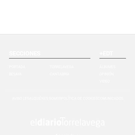
SECCIONES
+EDT
PORTADA
TORRELAVEGA
ÁLBUMES
BESAYA
CANTABRIA
OPINIÓN
VIDEO
AVISO LEGAL
QUIÉNES SOMOS
POLÍTICA DE COOKIES
COMUNICADOS