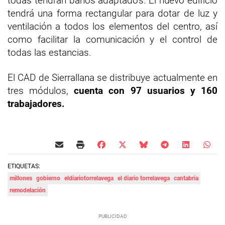
todas tendrán baños adaptados. El nuevo edificio
tendrá una forma rectangular para dotar de luz y
ventilación a todos los elementos del centro, así
como facilitar la comunicación y el control de
todas las estancias.
El CAD de Sierrallana se distribuye actualmente en
tres módulos,
cuenta con 97 usuarios y 160
trabajadores.
ETIQUETAS:
millones
gobierno
eldiariotorrelavega
el diario torrelavega
cantabria
remodelación