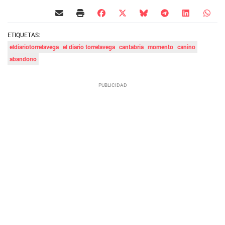
ETIQUETAS:
eldiariotorrelavega
el diario torrelavega
cantabria
momento
canino
abandono