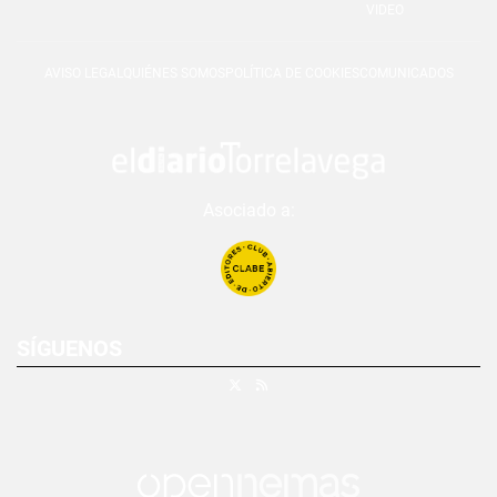
VIDEO
AVISO LEGAL
QUIÉNES SOMOS
POLÍTICA DE COOKIES
COMUNICADOS
Asociado a:
SÍGUENOS
X
RSS