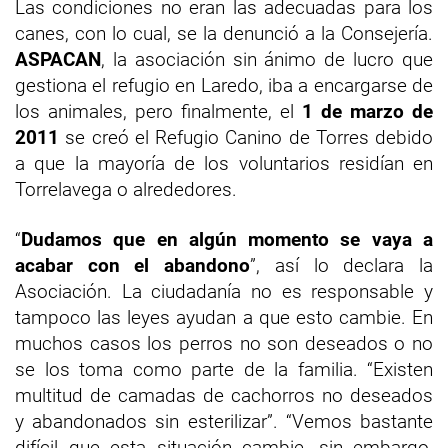
Las condiciones no eran las adecuadas para los
canes, con lo cual, se la denunció a la Consejería.
ASPACAN
, la asociación sin ánimo de lucro que
gestiona el refugio en Laredo, iba a encargarse de
los animales, pero finalmente, el
1 de marzo de
2011
se creó el Refugio Canino de Torres debido
a que la mayoría de los voluntarios residían en
Torrelavega o alrededores.
“
Dudamos que en algún momento se vaya a
acabar con el abandono
”, así lo declara la
Asociación. La ciudadanía no es responsable y
tampoco las leyes ayudan a que esto cambie. En
muchos casos los perros no son deseados o no
se los toma como parte de la familia. “Existen
multitud de camadas de cachorros no deseados
y abandonados sin esterilizar”. “Vemos bastante
difícil que esta situación cambie, sin embargo,