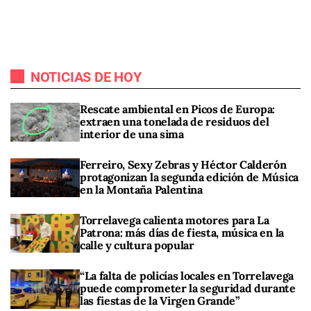
NOTICIAS DE HOY
Rescate ambiental en Picos de Europa:
extraen una tonelada de residuos del
interior de una sima
Ferreiro, Sexy Zebras y Héctor Calderón
protagonizan la segunda edición de Música
en la Montaña Palentina
Torrelavega calienta motores para La
Patrona: más días de fiesta, música en la
calle y cultura popular
“La falta de policías locales en Torrelavega
puede comprometer la seguridad durante
las fiestas de la Virgen Grande”