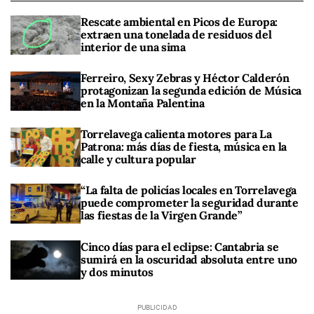
Rescate ambiental en Picos de Europa:
extraen una tonelada de residuos del
interior de una sima
Ferreiro, Sexy Zebras y Héctor Calderón
protagonizan la segunda edición de Música
en la Montaña Palentina
Torrelavega calienta motores para La
Patrona: más días de fiesta, música en la
calle y cultura popular
“La falta de policías locales en Torrelavega
puede comprometer la seguridad durante
las fiestas de la Virgen Grande”
Cinco días para el eclipse: Cantabria se
sumirá en la oscuridad absoluta entre uno
y dos minutos