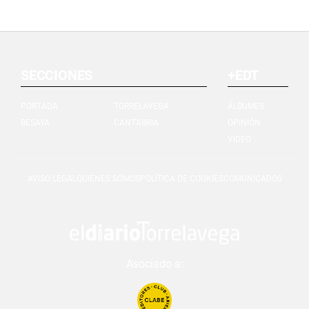
SECCIONES
+EDT
PORTADA
TORRELAVEGA
ÁLBUMES
BESAYA
CANTABRIA
OPINIÓN
VIDEO
AVISO LEGAL
QUIÉNES SOMOS
POLÍTICA DE COOKIES
COMUNICADOS
Asociado a: