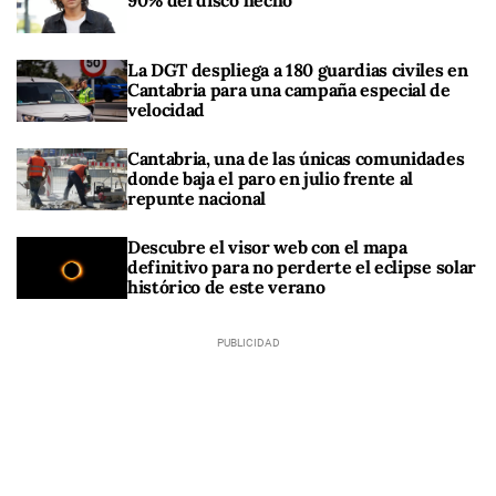
90% del disco hecho"
La DGT despliega a 180 guardias civiles en
Cantabria para una campaña especial de
velocidad
Cantabria, una de las únicas comunidades
donde baja el paro en julio frente al
repunte nacional
Descubre el visor web con el mapa
definitivo para no perderte el eclipse solar
histórico de este verano