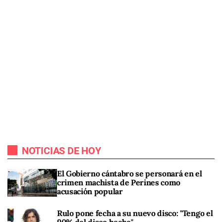
NOTICIAS DE HOY
El Gobierno cántabro se personará en el
crimen machista de Perines como
acusación popular
Rulo pone fecha a su nuevo disco: "Tengo el