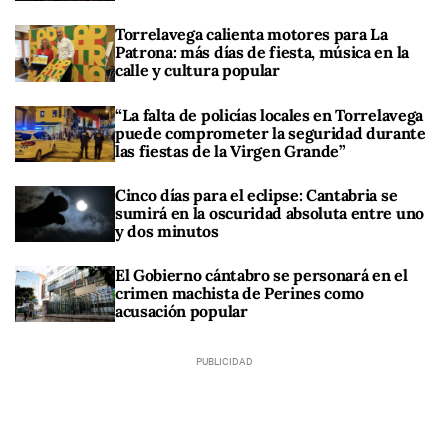
Torrelavega calienta motores para La
Patrona: más días de fiesta, música en la
calle y cultura popular
“La falta de policías locales en Torrelavega
puede comprometer la seguridad durante
las fiestas de la Virgen Grande”
Cinco días para el eclipse: Cantabria se
sumirá en la oscuridad absoluta entre uno
y dos minutos
El Gobierno cántabro se personará en el
crimen machista de Perines como
acusación popular