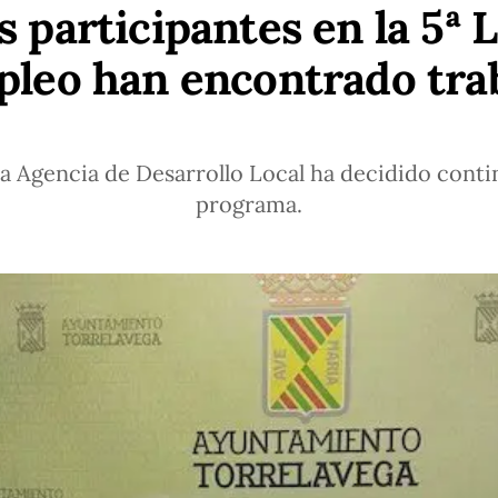
s participantes en la 5ª
leo han encontrado tra
la Agencia de Desarrollo Local ha decidido cont
programa.