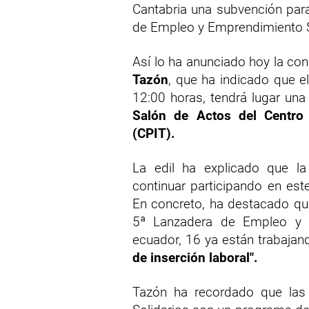
Cantabria una subvención par
de Empleo y Emprendimiento So
Así lo ha anunciado hoy la con
Tazón
, que ha indicado que e
12:00 horas, tendrá lugar una 
Salón de Actos del Centro
(CPIT).
La edil ha explicado que la
continuar participando en est
En concreto, ha destacado qu
5ª Lanzadera de Empleo y E
ecuador, 16 ya están trabajan
de inserción laboral".
Tazón ha recordado que las