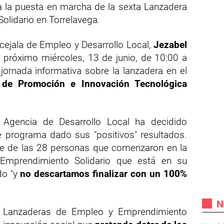
a la puesta en marcha de la sexta Lanzadera
lidario en Torrelavega.
cejala de Empleo y Desarrollo Local,
Jezabel
l próximo miércoles, 13 de junio, de 10:00 a
jornada informativa sobre la lanzadera en el
 de Promoción e Innovación Tecnológica
 Agencia de Desarrollo Local ha decidido
e programa dado sus "positivos" resultados.
e de las 28 personas que comenzaron en la
mprendimiento Solidario que está en su
do "y
no descartamos finalizar con un 100%
N
 Lanzaderas de Empleo y Emprendimiento