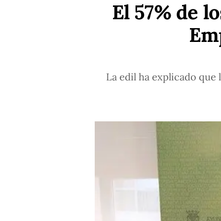
El 57% de lo
Emp
La edil ha explicado que 