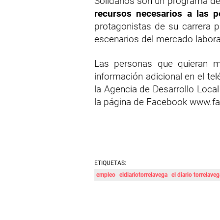
Solidarios son un programa de
recursos necesarios a las 
protagonistas de su carrera 
escenarios del mercado laboral
Las personas que quieran m
información adicional en el te
la Agencia de Desarrollo Loca
la página de Facebook www.fa
ETIQUETAS:
empleo
eldiariotorrelavega
el diario torrelave