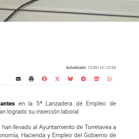
Actualizado:
12/06/18 |
22:04
pantes
en la 5ª Lanzadera de Empleo de
han logrado su inserción laboral.
 han llevado al Ayuntamiento de Torrelavea a
Economía, Hacienda y Empleo del Gobierno de