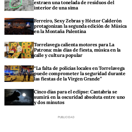
extraen una tonelada de residuos del
interior de una sima
Ferreiro, Sexy Zebras y Héctor Calderón
protagonizan la segunda edición de Música
en la Montaña Palentina
Torrelavega calienta motores para La
Patrona: más días de fiesta, música en la
calle y cultura popular
“La falta de policías locales en Torrelavega
puede comprometer la seguridad durante
las fiestas de la Virgen Grande”
Cinco días para el eclipse: Cantabria se
sumirá en la oscuridad absoluta entre uno
y dos minutos