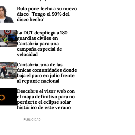
Rulo pone fecha a su nuevo
disco: "Tengo el 90% del
disco hecho"
La DGT despliega a 180
guardias civiles en
Cantabria para una
campaña especial de
velocidad
Cantabria, una de las
únicas comunidades donde
baja el paro en julio frente
al repunte nacional
Descubre el visor web con
el mapa definitivo para no
perderte el eclipse solar
histórico de este verano