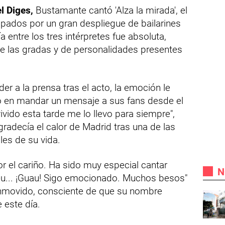
l Diges,
Bustamante cantó 'Alza la mirada', el
ropados por un gran despliegue de bailarines
a entre los tres intérpretes fue absoluta,
e las gradas y de personalidades presentes
er a la prensa tras el acto, la emoción le
 en mandar un mensaje a sus fans desde el
vido esta tarde me lo llevo para siempre",
radecía el calor de Madrid tras una de las
es de su vida.
r el cariño. Ha sido muy especial cantar
N
éu... ¡Guau! Sigo emocionado. Muchos besos"
nmovido, consciente de que su nombre
 este día.