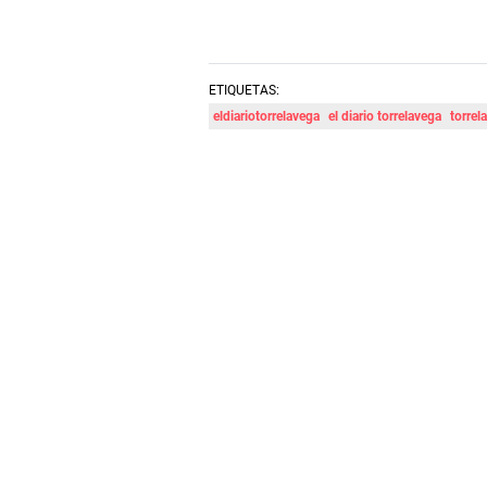
ETIQUETAS:
eldiariotorrelavega
el diario torrelavega
torrel