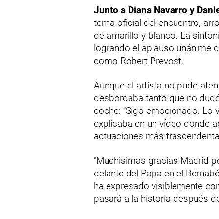
Junto a Diana Navarro y Danie
tema oficial del encuentro, ar
de amarillo y blanco. La sintoní
logrando el aplauso unánime d
como Robert Prevost.
Aunque el artista no pudo atend
desbordaba tanto que no dudó
coche: "Sigo emocionado. Lo vi
explicaba en un vídeo donde ag
actuaciones más trascendental
"Muchisimas gracias Madrid po
delante del Papa en el Bernab
ha expresado visiblemente co
pasará a la historia después de