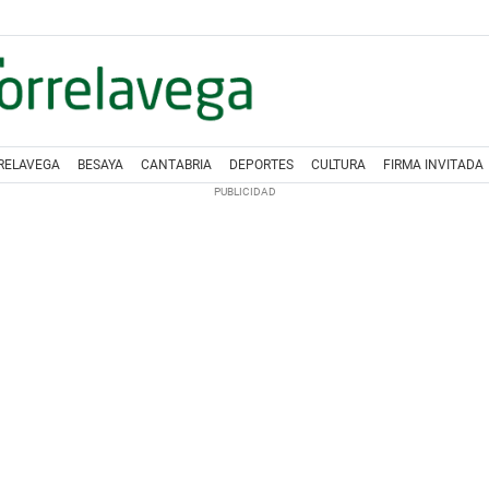
RELAVEGA
BESAYA
CANTABRIA
DEPORTES
CULTURA
FIRMA INVITADA