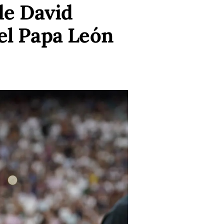
de David
el Papa León