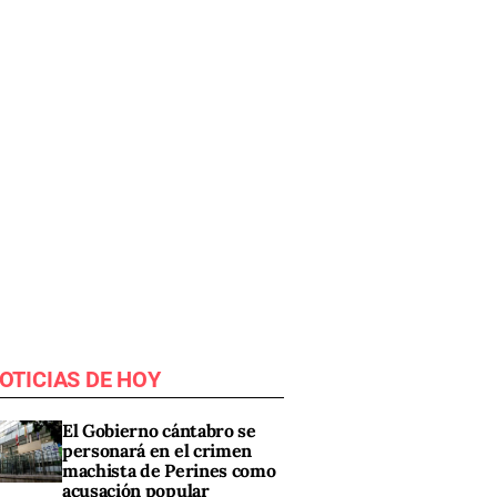
OTICIAS DE HOY
El Gobierno cántabro se
personará en el crimen
machista de Perines como
acusación popular