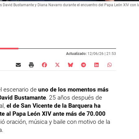
s David Bustamante y Diana Navarro durante el encuentro del Papa León XIV con l
Actualizado:
12/06/26 |
21:53
el escenario de
uno de los momentos más
 David Bustamante
. 25 años después de
al,
el de San Vicente de la Barquera ha
nte al Papa León XIV ante más de 70.000
ó oración, música y baile con motivo de la
a.