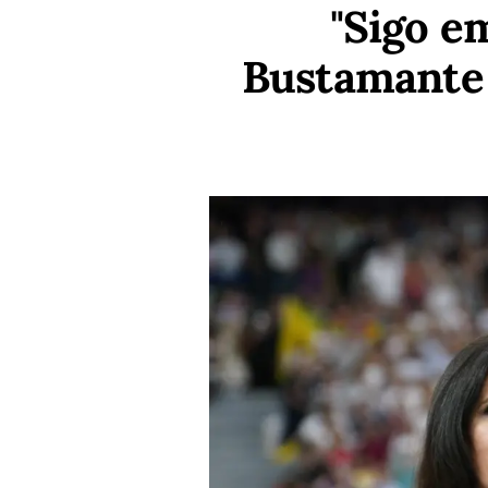
"Sigo e
Bustamante 