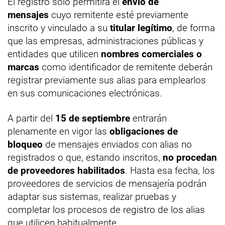
El registro solo permitirá el
envío de
mensajes
cuyo remitente esté previamente
inscrito y vinculado a su
titular legítimo
, de forma
que las empresas, administraciones públicas y
entidades que utilicen
nombres comerciales o
marcas
como identificador de remitente deberán
registrar previamente sus alias para emplearlos
en sus comunicaciones electrónicas.
A partir del
15 de septiembre
entrarán
plenamente en vigor las
obligaciones de
bloqueo
de mensajes enviados con alias no
registrados o que, estando inscritos,
no procedan
de proveedores habilitados
. Hasta esa fecha, los
proveedores de servicios de mensajería podrán
adaptar sus sistemas, realizar pruebas y
completar los procesos de registro de los alias
que utilicen habitualmente.