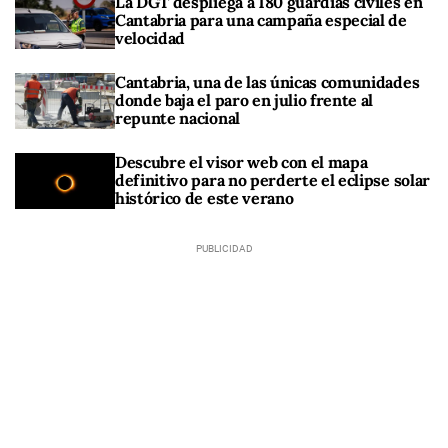
La DGT despliega a 180 guardias civiles en
Cantabria para una campaña especial de
velocidad
Cantabria, una de las únicas comunidades
donde baja el paro en julio frente al
repunte nacional
Descubre el visor web con el mapa
definitivo para no perderte el eclipse solar
histórico de este verano