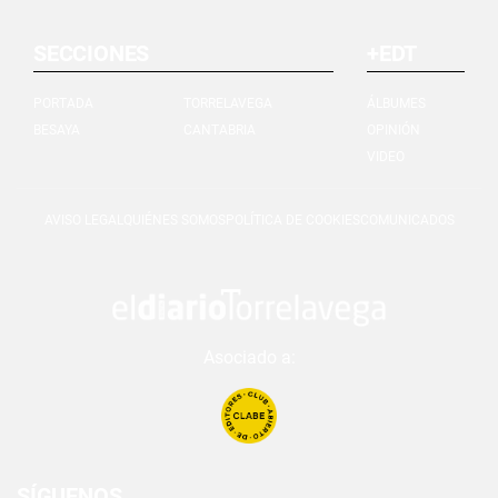
SECCIONES
+EDT
PORTADA
TORRELAVEGA
ÁLBUMES
BESAYA
CANTABRIA
OPINIÓN
VIDEO
AVISO LEGAL
QUIÉNES SOMOS
POLÍTICA DE COOKIES
COMUNICADOS
Asociado a:
SÍGUENOS