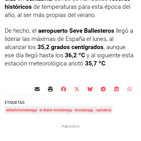
históricos
de temperaturas para esta época del
año, al ser más propias del verano.
De hecho, el
aeropuerto Seve Ballesteros
llegó a
liderar las máximas de España el lunes, al
alcanzar los
35,2 grados centígrados
, aunque
ese día llegó hasta los
36,2 ºC
y al siguiente esta
estación meteorológica anotó
35,7 ºC
.
ETIQUETAS:
eldiariotorrelavega
el diario torrelavega
torrelavega
cantabria