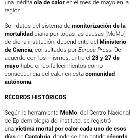
una inédita
ola de calor
en el mes de mayo en la
región.
Son datos del sistema de
monitorización de la
mortalidad
diaria por todas las causas (MoMo)
de dicha institución, dependiente del
Ministerio
de Ciencia
, consultados por
Europa Press
. De
acuerdo con los mismos, entre el
23 y 27 de
mayo
hubo cinco fallecimientos como
consecuencia del calor en esta
comunidad
autónoma
.
RÉCORDS HISTÓRICOS
Según la herramienta
MoMo
, del Centro Nacional
de Epidemiología del instituto, se registró
una
víctima mortal por calor cada uno de esos
días
en
Cantabria
, donde se han batido
récords