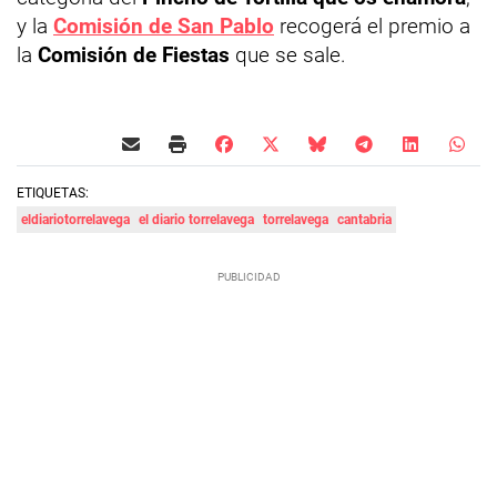
y la
Comisión de San Pablo
recogerá el premio a
la
Comisión de Fiestas
que se sale.
ETIQUETAS:
eldiariotorrelavega
el diario torrelavega
torrelavega
cantabria