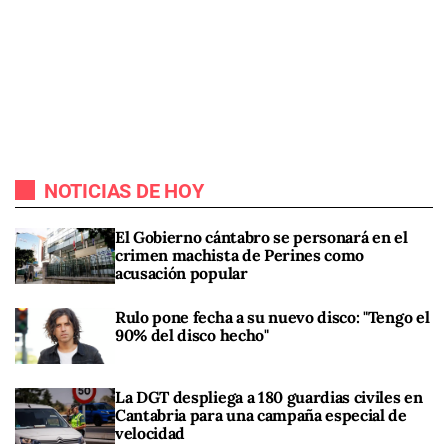
NOTICIAS DE HOY
El Gobierno cántabro se personará en el
crimen machista de Perines como
acusación popular
Rulo pone fecha a su nuevo disco: "Tengo el
90% del disco hecho"
La DGT despliega a 180 guardias civiles en
Cantabria para una campaña especial de
velocidad