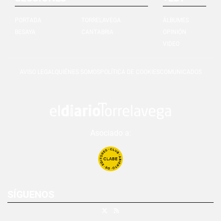
PORTADA
TORRELAVEGA
ÁLBUMES
BESAYA
CANTABRIA
OPINIÓN
VIDEO
AVISO LEGAL
QUIÉNES SOMOS
POLÍTICA DE COOKIES
COMUNICADOS
Asociado a:
SÍGUENOS
X
RSS