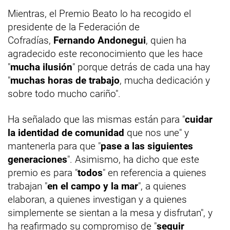
Mientras, el Premio Beato lo ha recogido el
presidente de la Federación de
Cofradías,
Fernando Andonegui
, quien ha
agradecido este reconocimiento que les hace
"
mucha ilusión
" porque detrás de cada una hay
"
muchas horas de trabajo
, mucha dedicación y
sobre todo mucho cariño".
Ha señalado que las mismas están para "
cuidar
la identidad de comunidad
que nos une" y
mantenerla para que "
pase a las siguientes
generaciones
". Asimismo, ha dicho que este
premio es para "
todos
" en referencia a quienes
trabajan "
en el campo y la mar
", a quienes
elaboran, a quienes investigan y a quienes
simplemente se sientan a la mesa y disfrutan", y
ha reafirmado su compromiso de "
seguir