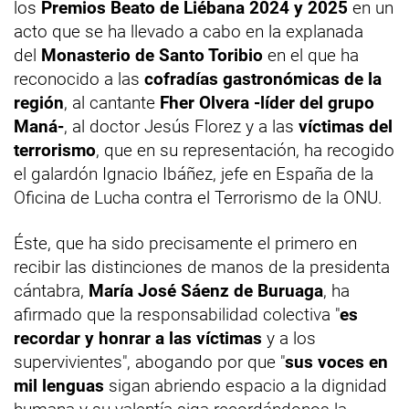
los
Premios Beato de Liébana 2024 y 2025
en un
acto que se ha llevado a cabo en la explanada
del
Monasterio de Santo Toribio
en el que ha
reconocido a las
cofradías gastronómicas de la
región
, al cantante
Fher Olvera -líder del grupo
Maná-
, al doctor Jesús Florez y a las
víctimas del
terrorismo
, que en su representación, ha recogido
el galardón Ignacio Ibáñez, jefe en España de la
Oficina de Lucha contra el Terrorismo de la ONU.
Éste, que ha sido precisamente el primero en
recibir las distinciones de manos de la presidenta
cántabra,
María José Sáenz de Buruaga
, ha
afirmado que la responsabilidad colectiva "
es
recordar y honrar a las víctimas
y a los
supervivientes", abogando por que "
sus voces en
mil lenguas
sigan abriendo espacio a la dignidad