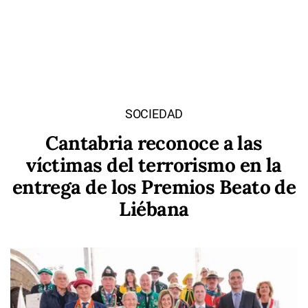
SOCIEDAD
Cantabria reconoce a las
víctimas del terrorismo en la
entrega de los Premios Beato de
Liébana