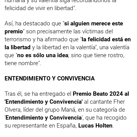
humana y su valentía siga recordándonos la
felicidad de vivir en libertad".
Así, ha destacado que "
si alguien merece este
premio
" son precisamente las víctimas del
terrorismo y ha afirmado que "
la felicidad está en
la libertad
y la libertad en la valentía", una valentía
que "
no es sólo una idea
; sino que tiene rostro,
tiene nombre".
ENTENDIMIENTO Y CONVIVENCIA
Tras él, se ha entregado el
Premio Beato 2024 al
'Entendimiento y Convivencia'
al cantante Fher
Olvera, líder del grupo Maná, en su categoría de
'
Entendimiento y Convivencia
', que ha recogido
su representante en España,
Lucas Holten
.