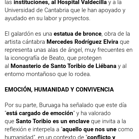
las
instituciones, al Hospital Valdecilla
y a la
Universidad de Cantabria que le han apoyado y
ayudado en su labor y proyectos.
El galardón es una
estatua de bronce
, obra de la
artista cántabra
Mercedes Rodríguez Elvira
que
representa unas alas de ángel, muy frecuentes en
la iconografía de Beato, que protegen
al
Monasterio de Santo Toribio de Liébana
y al
entorno montañoso que lo rodea.
EMOCIÓN, HUMANIDAD Y CONVIVENCIA
Por su parte, Buruaga ha señalado que este día
"
está cargado de emoción
" y ha valorado
que
Santo Toribio es un enclave
que invita a la
reflexión e interpela a "
aquello que nos une
como
humanidad", en un contexto de "
conflicto y