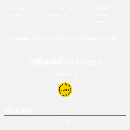
PORTADA
TORRELAVEGA
ÁLBUMES
BESAYA
CANTABRIA
OPINIÓN
VIDEO
AVISO LEGAL
QUIÉNES SOMOS
POLÍTICA DE COOKIES
COMUNICADOS
Asociado a:
SÍGUENOS
X
RSS