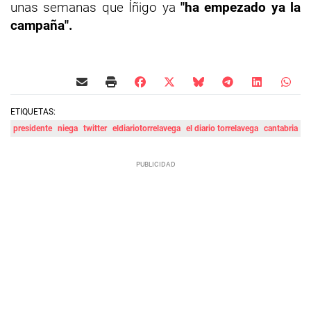
unas semanas que Íñigo ya
"ha empezado ya la
campaña".
ETIQUETAS:
presidente
niega
twitter
eldiariotorrelavega
el diario torrelavega
cantabria