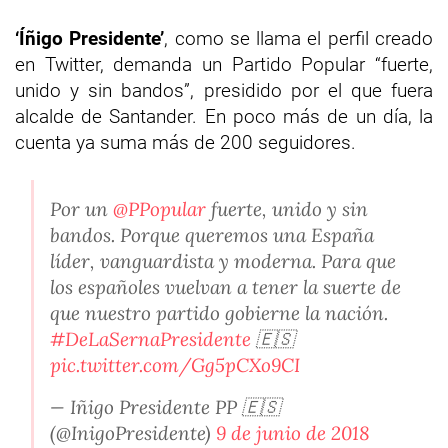
‘Íñigo Presidente’
, como se llama el perfil creado
en Twitter, demanda un Partido Popular “fuerte,
unido y sin bandos”, presidido por el que fuera
alcalde de Santander. En poco más de un día, la
cuenta ya suma más de 200 seguidores.
Por un
@PPopular
fuerte, unido y sin
bandos. Porque queremos una España
líder, vanguardista y moderna. Para que
los españoles vuelvan a tener la suerte de
que nuestro partido gobierne la nación.
#DeLaSernaPresidente
🇪🇸
pic.twitter.com/Gg5pCXo9CI
— Iñigo Presidente PP 🇪🇸
(@InigoPresidente)
9 de junio de 2018