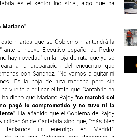
tabria es el sector industrial, algo que ha
n Mariano"
 este martes que su Gobierno mantendrá la
a" ante el nuevo Ejecutivo español de Pedro
no hay novedad" en la hoja de ruta que ya se
cara a la preparación del encuentro que
emanas con Sánchez. "No vamos a quitar ni
ones. Es la hoja de ruta mariana pero sin
 ha vuelto a criticar el trato que Cantabria ha
 y ha dicho que Mariano Rajoy
"se marchó del
o pagó lo comprometido y no tuvo ni la
dente"
. Ha añadido que el Gobierno de Rajoy
vindicación de Cantabria sino que, "más bien
ue teníamos un enemigo en Madrid".