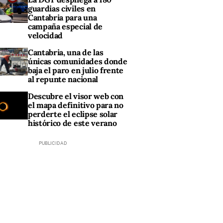
guardias civiles en
Cantabria para una
campaña especial de
velocidad
Cantabria, una de las
únicas comunidades donde
baja el paro en julio frente
al repunte nacional
Descubre el visor web con
el mapa definitivo para no
perderte el eclipse solar
histórico de este verano