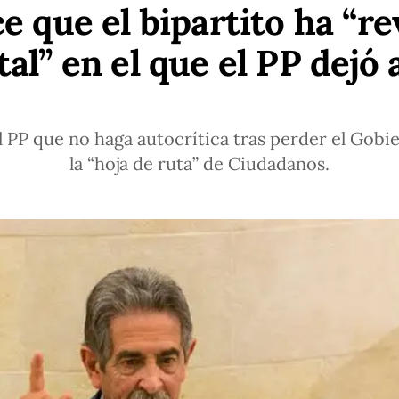
ce que el bipartito ha “re
tal” en el que el PP dejó
al PP que no haga autocrítica tras perder el Gobi
la “hoja de ruta” de Ciudadanos.