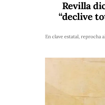
Revilla di
“declive to
En clave estatal, reprocha 