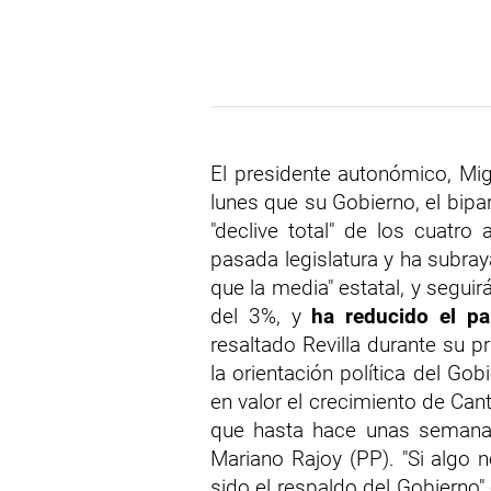
El presidente autonómico, Migu
lunes que su Gobierno, el bipa
"declive total" de los cuatr
pasada legislatura y ha subr
que la media" estatal, y seguir
del 3%, y
ha reducido el p
resaltado Revilla durante su p
la orientación política del Gob
en valor el crecimiento de Can
que hasta hace unas semanas 
Mariano Rajoy (PP). "Si algo 
sido el respaldo del Gobierno"