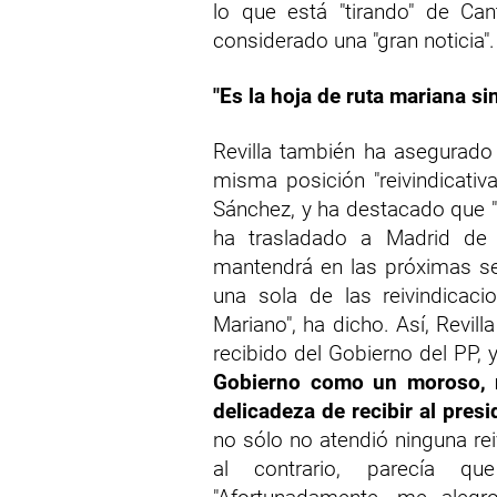
lo que está "tirando" de Can
considerado una "gran noticia".
"Es la hoja de ruta mariana si
Revilla también ha asegurado
misma posición "reivindicativ
Sánchez, y ha destacado que "
ha trasladado a Madrid de 
mantendrá en las próximas s
una sola de las reivindicaci
Mariano", ha dicho. Así, Revilla
recibido del Gobierno del PP,
Gobierno como un moroso, n
delicadeza de recibir al presi
no sólo no atendió ninguna rei
al contrario, parecía q