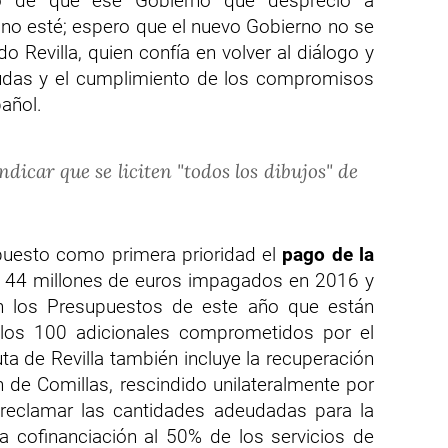
ro de que ese Gobierno que despreció a
 no esté; espero que el nuevo Gobierno no se
 Revilla, quien confía en volver al diálogo y
udas y el cumplimiento de los compromisos
añol.
ndicar que se liciten "todos los dibujos" de
puesto como primera prioridad el
pago de la
, 44 millones de euros impagados en 2016 y
n los Presupuestos de este año que están
 los 100 adicionales comprometidos por el
uta de Revilla también incluye la recuperación
 de Comillas, rescindido unilateralmente por
reclamar las cantidades adeudadas para la
a cofinanciación al 50% de los servicios de