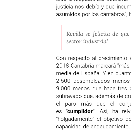
justicia nos debía y que inc
asumidos por los cántabros", 
Revilla se felicita de qu
sector industrial
Con respecto al crecimiento 
2018 Cantabria marcará "más d
media de España. Y en cuanto
2.500 desempleados menos q
9.000 menos que hace tres a
subrayado que, además de crec
el paro más que el conju
es
"cumplidor"
. Así, ha rei
"holgadamente" el objetivo d
capacidad de endeudamiento. Po