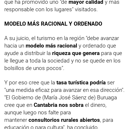
que ha promovido uno "de
mayor calidad
y más
responsable con los lugares" visitados.
MODELO MÁS RACIONAL Y ORDENADO
A su juicio, el turismo en la región "debe avanzar
hacia un
modelo más racional
y ordenado que
ayude a distribuir la
riqueza que genera
para que
le llegue a toda la sociedad y no se quede en los
bolsillos de unos pocos".
Y por eso cree que la
tasa turística podría
ser
"una medida eficaz para avanzar en esa dirección".
"El Gobierno de (María José Sáenz de) Buruaga
cree que en
Cantabria nos sobra
el dinero,
aunque luego nos falte para
mantener
consultorios rurales abiertos
, para
educación o para cultura", ha concluido.