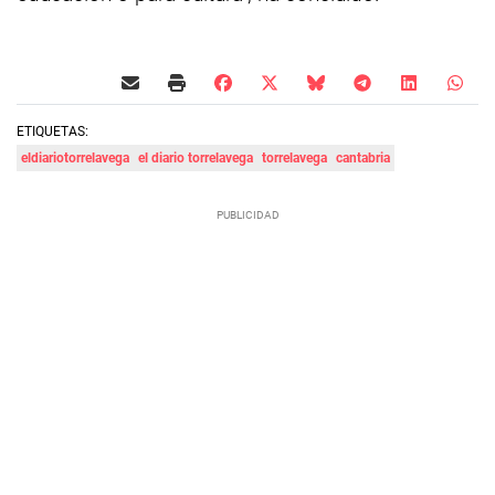
ETIQUETAS:
eldiariotorrelavega
el diario torrelavega
torrelavega
cantabria