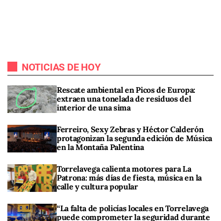
NOTICIAS DE HOY
Rescate ambiental en Picos de Europa:
extraen una tonelada de residuos del
interior de una sima
Ferreiro, Sexy Zebras y Héctor Calderón
protagonizan la segunda edición de Música
en la Montaña Palentina
Torrelavega calienta motores para La
Patrona: más días de fiesta, música en la
calle y cultura popular
“La falta de policías locales en Torrelavega
puede comprometer la seguridad durante