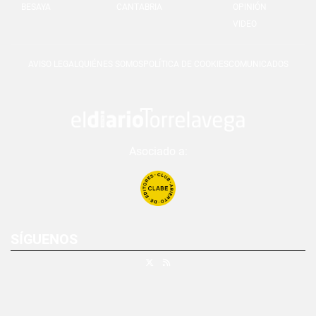
BESAYA
CANTABRIA
OPINIÓN
VIDEO
AVISO LEGAL
QUIÉNES SOMOS
POLÍTICA DE COOKIES
COMUNICADOS
Asociado a:
SÍGUENOS
X
RSS