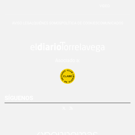
VIDEO
AVISO LEGAL
QUIÉNES SOMOS
POLÍTICA DE COOKIES
COMUNICADOS
Asociado a:
SÍGUENOS
X
RSS