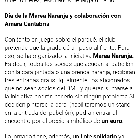
Alberto Pérez, lesionados de larga duración.
Día de la Marea Naranja y colaboración con
Amara Cantabria
Con tanto en juego sobre el parqué, el club
pretende que la grada dé un paso al frente. Para
eso, se ha organizado la iniciativa
Marea Naranja.
Es decir, todos los socios que acudan al pabellón
con la cara pintada o una prenda naranja, recibirán
tres entradas gratis. Igualmente, los aficionados
que no sean socios del BMT y quieran sumarse a
la iniciativa podrán hacerlo sin ningún problema Si
deciden pintarse la cara, (habilitaremos un stand
en la entrada del pabellón), podrán entrar al
encuentro por el precio simbólico de
un euro
.
La jornada tiene, además, un tinte
solidario
ya