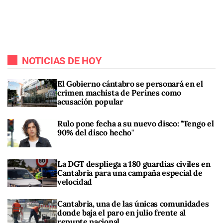
NOTICIAS DE HOY
El Gobierno cántabro se personará en el
crimen machista de Perines como
acusación popular
Rulo pone fecha a su nuevo disco: "Tengo el
90% del disco hecho"
La DGT despliega a 180 guardias civiles en
Cantabria para una campaña especial de
velocidad
Cantabria, una de las únicas comunidades
donde baja el paro en julio frente al
repunte nacional