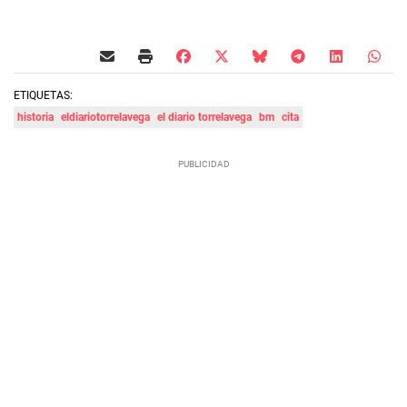
ETIQUETAS:
historia
eldiariotorrelavega
el diario torrelavega
bm
cita