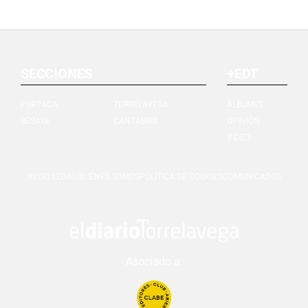
SECCIONES
+EDT
PORTADA
TORRELAVEGA
ÁLBUMES
BESAYA
CANTABRIA
OPINIÓN
VIDEO
AVISO LEGAL
QUIÉNES SOMOS
POLÍTICA DE COOKIES
COMUNICADOS
Asociado a: