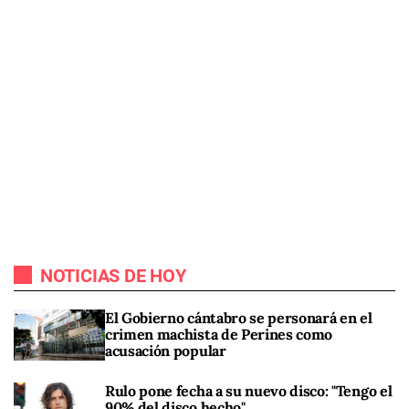
NOTICIAS DE HOY
El Gobierno cántabro se personará en el
crimen machista de Perines como
acusación popular
Rulo pone fecha a su nuevo disco: "Tengo el
90% del disco hecho"