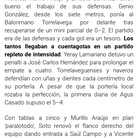
bueno el trabajo de sus defensas. Genio
González, desde los siete metros, ponía al
Balonmano Torrelavega por delante tras
recuperarse de un mini parcial de 0–2. El partido
era de las defensas y cada gol era un tesoro.
Los
tantos llegaban a cuentagotas en un partido
repleto de intensidad
. Yeray Lamariano detuvo un
penalti a José Carlos Hernández para prolongar el
empate a cuatro. Torrelaveguenses y naveros
defendían con uñas y dientes cada centímetro de
su portería. A pesar de que la portería local
rozaba la perfección, la primera diana de Agus
Casado supuso el 5–4.
Con tablas a cinco y Murillo Araújo en plan
'paralotodo', Soto renovó el flanco derecho del
equipo dando entrada a Saúl Campo y a Vicente