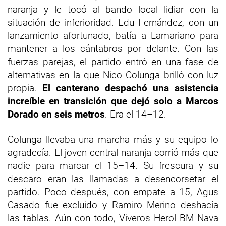
naranja y le tocó al bando local lidiar con la
situación de inferioridad. Edu Fernández, con un
lanzamiento afortunado, batía a Lamariano para
mantener a los cántabros por delante. Con las
fuerzas parejas, el partido entró en una fase de
alternativas en la que Nico Colunga brilló con luz
propia.
El canterano despachó una asistencia
increíble en transición que dejó solo a Marcos
Dorado en seis metros
. Era el 14–12.
Colunga llevaba una marcha más y su equipo lo
agradecía. El joven central naranja corrió más que
nadie para marcar el 15–14. Su frescura y su
descaro eran las llamadas a desencorsetar el
partido. Poco después, con empate a 15, Agus
Casado fue excluido y Ramiro Merino deshacía
las tablas. Aún con todo, Viveros Herol BM Nava