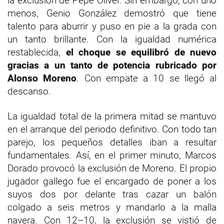
la exclusión de Pepe Oliver. Sin embargo, con uno
menos, Genio González demostró que tiene
talento para aburrir y puso en pie a la grada con
un tanto brillante. Con la igualdad numérica
restablecida,
el choque se equilibró de nuevo
gracias a un tanto de potencia rubricado por
Alonso Moreno
. Con empate a 10 se llegó al
descanso.
La igualdad total de la primera mitad se mantuvo
en el arranque del periodo definitivo. Con todo tan
parejo, los pequeños detalles iban a resultar
fundamentales. Así, en el primer minuto, Marcos
Dorado provocó la exclusión de Moreno. El propio
jugador gallego fue el encargado de poner a los
suyos dos por delante tras cazar un balón
colgado a seis metros y mandarlo a la malla
navera. Con 12–10, la exclusión se vistió de