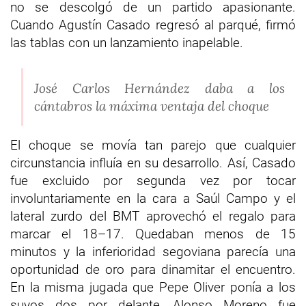
no se descolgó de un partido apasionante.
Cuando Agustín Casado regresó al parqué, firmó
las tablas con un lanzamiento inapelable.
José Carlos Hernández daba a los
cántabros la máxima ventaja del choque
El choque se movía tan parejo que cualquier
circunstancia influía en su desarrollo. Así, Casado
fue excluido por segunda vez por tocar
involuntariamente en la cara a Saúl Campo y el
lateral zurdo del BMT aprovechó el regalo para
marcar el 18–17. Quedaban menos de 15
minutos y la inferioridad segoviana parecía una
oportunidad de oro para dinamitar el encuentro.
En la misma jugada que Pepe Oliver ponía a los
suyos dos por delante, Alonso Moreno fue