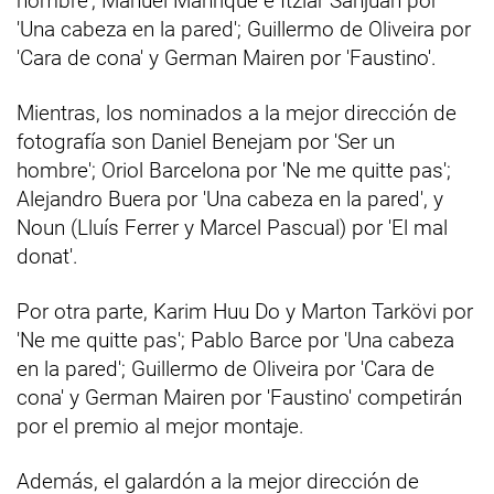
hombre'; Manuel Manrique e Itziar Sanjuán por
'Una cabeza en la pared'; Guillermo de Oliveira por
'Cara de cona' y German Mairen por 'Faustino'.
Mientras, los nominados a la mejor dirección de
fotografía son Daniel Benejam por 'Ser un
hombre'; Oriol Barcelona por 'Ne me quitte pas';
Alejandro Buera por 'Una cabeza en la pared', y
Noun (Lluís Ferrer y Marcel Pascual) por 'El mal
donat'.
Por otra parte, Karim Huu Do y Marton Tarkövi por
'Ne me quitte pas'; Pablo Barce por 'Una cabeza
en la pared'; Guillermo de Oliveira por 'Cara de
cona' y German Mairen por 'Faustino' competirán
por el premio al mejor montaje.
Además, el galardón a la mejor dirección de