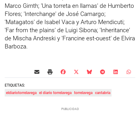
Marco Girnth; 'Una torreta en llamas' de Humberto
Flores; 'Interchange' de José Camargo;
'Matagatos' de Isabel Vaca y Arturo Mendicuti;
'Far from the plains' de Luigi Sibona; 'Inheritance'
de Mischa Andreski y 'Francine est-ouest' de Elvira
Barboza.
ETIQUETAS:
eldiariotorrelavega
el diario torrelavega
torrelavega
cantabria