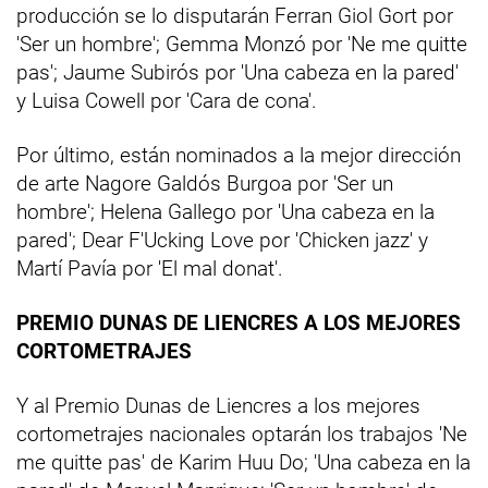
producción se lo disputarán Ferran Giol Gort por
'Ser un hombre'; Gemma Monzó por 'Ne me quitte
pas'; Jaume Subirós por 'Una cabeza en la pared'
y Luisa Cowell por 'Cara de cona'.
Por último, están nominados a la mejor dirección
de arte Nagore Galdós Burgoa por 'Ser un
hombre'; Helena Gallego por 'Una cabeza en la
pared'; Dear F'Ucking Love por 'Chicken jazz' y
Martí Pavía por 'El mal donat'.
PREMIO DUNAS DE LIENCRES A LOS MEJORES
CORTOMETRAJES
Y al Premio Dunas de Liencres a los mejores
cortometrajes nacionales optarán los trabajos 'Ne
me quitte pas' de Karim Huu Do; 'Una cabeza en la