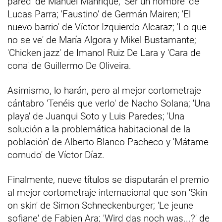
pared' de Manuel Manrique; 'Ser un hombre' de
Lucas Parra; 'Faustino' de Germán Mairen; 'El
nuevo barrio' de Víctor Izquierdo Alcaraz; 'Lo que
no se ve' de María Algora y Mikel Bustamante;
'Chicken jazz' de Imanol Ruiz De Lara y 'Cara de
cona' de Guillermo De Oliveira.
Asimismo, lo harán, pero al mejor cortometraje
cántabro 'Tenéis que verlo' de Nacho Solana; 'Una
playa' de Juanqui Soto y Luis Paredes; 'Una
solución a la problemática habitacional de la
población' de Alberto Blanco Pacheco y 'Mátame
cornudo' de Víctor Díaz.
Finalmente, nueve títulos se disputarán el premio
al mejor cortometraje internacional que son 'Skin
on skin' de Simon Schneckenburger; 'Le jeune
sofiane' de Fabien Ara; 'Wird das noch was...?' de