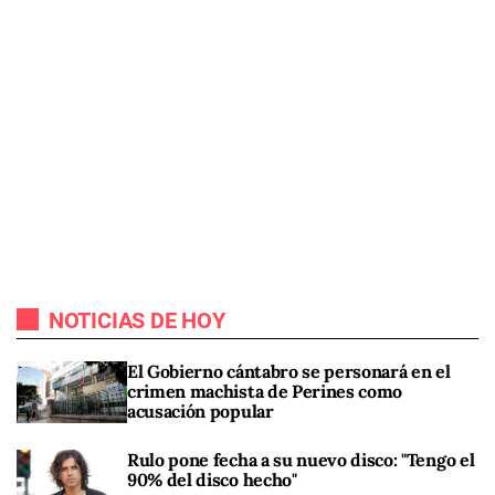
NOTICIAS DE HOY
El Gobierno cántabro se personará en el
crimen machista de Perines como
acusación popular
Rulo pone fecha a su nuevo disco: "Tengo el
90% del disco hecho"